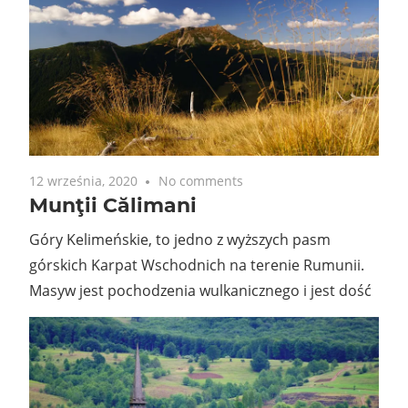
12 września, 2020
No comments
Munţii Călimani
Góry Kelimeńskie, to jedno z wyższych pasm
górskich Karpat Wschodnich na terenie Rumunii.
Masyw jest pochodzenia wulkanicznego i jest dość