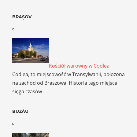
BRAȘOV
Kościół warowny w Codlea
Codlea, to miejscowość w Transylwanii, położona
na zachód od Braszowa. Historia tego miejsca
sięga czasów …
BUZĂU