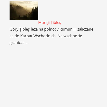
Munţii Ţibleş
Góry Ţibleş leżą na północy Rumunii i zaliczane
są do Karpat Wschodnich. Na wschodzie
graniczą …