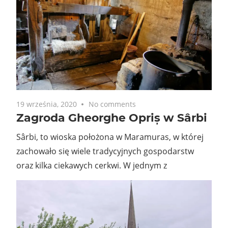
19 września, 2020
No comments
Zagroda Gheorghe Opriș w Sârbi
Sârbi, to wioska położona w Maramuras, w której
zachowało się wiele tradycyjnych gospodarstw
oraz kilka ciekawych cerkwi. W jednym z