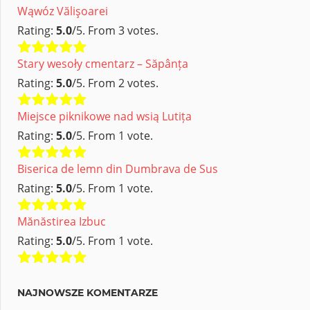
Wąwóz Vălişoarei
Rating:
5.0
/5. From 3 votes.
Stary wesoły cmentarz – Săpânța
Rating:
5.0
/5. From 2 votes.
Miejsce piknikowe nad wsią Lutița
Rating:
5.0
/5. From 1 vote.
Biserica de lemn din Dumbrava de Sus
Rating:
5.0
/5. From 1 vote.
Mănăstirea Izbuc
Rating:
5.0
/5. From 1 vote.
NAJNOWSZE KOMENTARZE