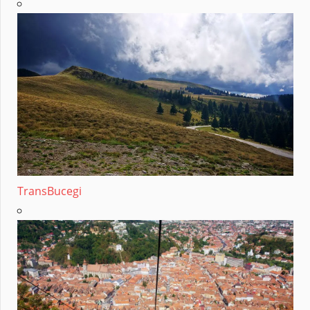
TransBucegi