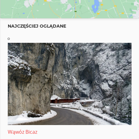
NAJCZĘŚCIEJ OGLĄDANE
Wąwóz Bicaz