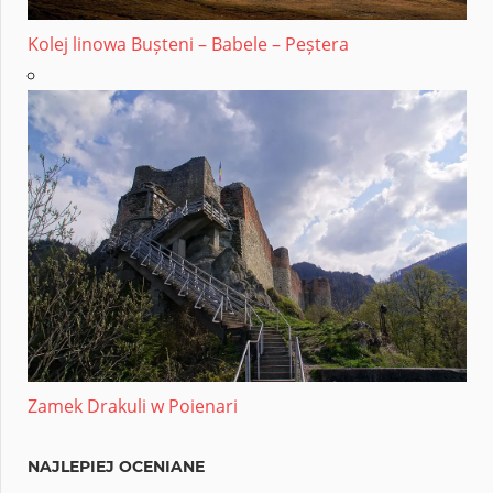
Kolej linowa Bușteni – Babele – Peștera
Zamek Drakuli w Poienari
NAJLEPIEJ OCENIANE