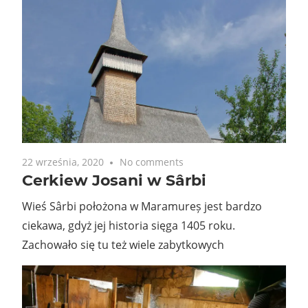
22 września, 2020
No comments
Cerkiew Josani w Sârbi
Wieś Sârbi położona w Maramureș jest bardzo
ciekawa, gdyż jej historia sięga 1405 roku.
Zachowało się tu też wiele zabytkowych