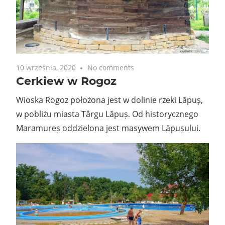
10 września, 2020
No comments
Cerkiew w Rogoz
Wioska Rogoz położona jest w dolinie rzeki Lăpuș,
w pobliżu miasta Târgu Lăpuș. Od historycznego
Maramureș oddzielona jest masywem Lăpușului.