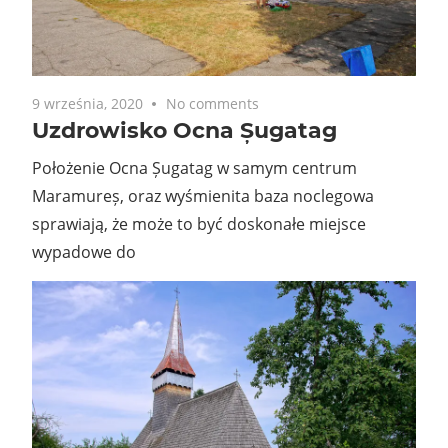
9 września, 2020
No comments
Uzdrowisko Ocna Șugatag
Położenie Ocna Șugatag w samym centrum
Maramureș, oraz wyśmienita baza noclegowa
sprawiają, że może to być doskonałe miejsce
wypadowe do