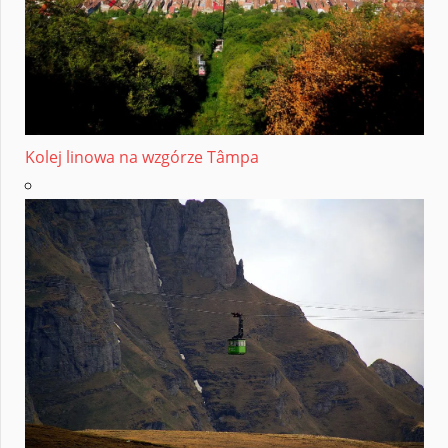
Kolej linowa na wzgórze Tâmpa