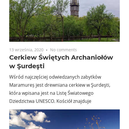
13 września, 2020
No comments
Cerkiew Świętych Archaniołów
w Şurdeşti
Wśród najczęściej odwiedzanych zabytków
Maramureș jest drewniana cerkiew w Şurdeşti,
która wpisana jest na Listę Światowego
Dziedzictwa UNESCO. Kościół znajduje