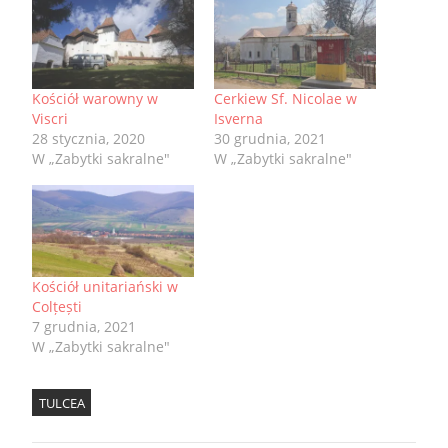
Kościół warowny w
Cerkiew Sf. Nicolae w
Viscri
Isverna
28 stycznia, 2020
30 grudnia, 2021
W „Zabytki sakralne"
W „Zabytki sakralne"
Kościół unitariański w
Colțești
7 grudnia, 2021
W „Zabytki sakralne"
TULCEA