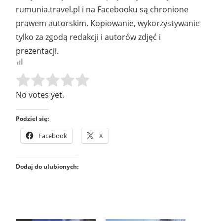
rumunia.travel.pl i na Facebooku są chronione
prawem autorskim. Kopiowanie, wykorzystywanie
tylko za zgodą redakcji i autorów zdjęć i
prezentacji.
Rate this item:
SUBMIT RATING
No votes yet.
Podziel się:
Facebook
X
Dodaj do ulubionych: