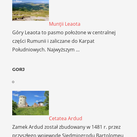
Munţii Leaota
Góry Leaota to pasmo położone w centralnej
części Rumunii i zaliczane do Karpat
Południowych. Najwyższym …
GORJ
Cetatea Ardud
Zamek Ardud został zbudowany w 1481 r. przez
przyszłego wojewodę Siedmiogrodu Bartolomeu