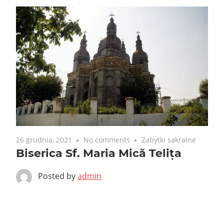
26 grudnia, 2021
No comments
Zabytki sakralne
Biserica Sf. Maria Mică Telița
Posted by
admin