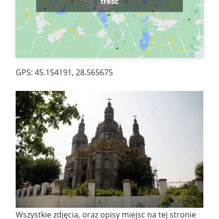
treść
GPS: 45.154191, 28.565675
Wszystkie zdjęcia, oraz opisy miejsc na tej stronie