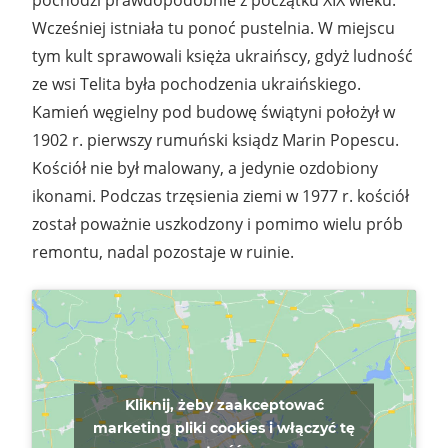
Wcześniej istniała tu ponoć pustelnia. W miejscu
tym kult sprawowali księża ukraińscy, gdyż ludność
ze wsi Telita była pochodzenia ukraińskiego.
Kamień węgielny pod budowę świątyni położył w
1902 r. pierwszy rumuński ksiądz Marin Popescu.
Kościół nie był malowany, a jedynie ozdobiony
ikonami. Podczas trzęsienia ziemi w 1977 r. kościół
został poważnie uszkodzony i pomimo wielu prób
remontu, nadal pozostaje w ruinie.
Kliknij, żeby zaakceptować
marketing pliki cookies i włączyć tę