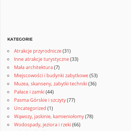
KATEGORIE
Atrakcje przyrodnicze
(31)
Inne atrakcje turystyczne
(33)
Mała architektura
(7)
Miejscowości i budynki zabytkowe
(53)
Muzea, skanseny, zabytki techniki
(36)
Pałace i zamki
(44)
Pasma Górskie i szczyty
(77)
Uncategorized
(1)
Wąwozy, jaskinie, kamieniołomy
(78)
Wodospady, jeziora i rzeki
(66)