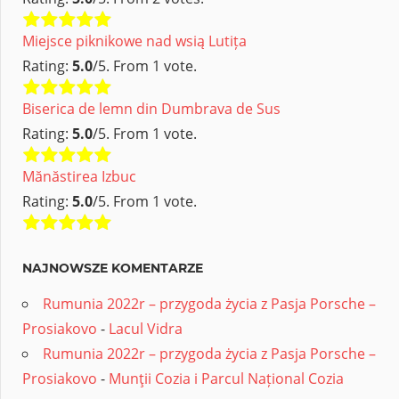
Miejsce piknikowe nad wsią Lutița
Rating:
5.0
/5. From 1 vote.
Biserica de lemn din Dumbrava de Sus
Rating:
5.0
/5. From 1 vote.
Mănăstirea Izbuc
Rating:
5.0
/5. From 1 vote.
NAJNOWSZE KOMENTARZE
Rumunia 2022r – przygoda życia z Pasja Porsche –
Prosiakovo
-
Lacul Vidra
Rumunia 2022r – przygoda życia z Pasja Porsche –
Prosiakovo
-
Munţii Cozia i Parcul Național Cozia