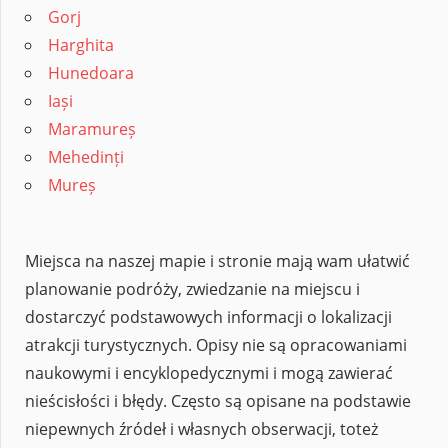
Gorj
Harghita
Hunedoara
Iași
Maramureș
Mehedinți
Mureș
Miejsca na naszej mapie i stronie mają wam ułatwić
planowanie podróży, zwiedzanie na miejscu i
dostarczyć podstawowych informacji o lokalizacji
atrakcji turystycznych. Opisy nie są opracowaniami
naukowymi i encyklopedycznymi i mogą zawierać
nieścisłości i błędy. Często są opisane na podstawie
niepewnych źródeł i własnych obserwacji, toteż