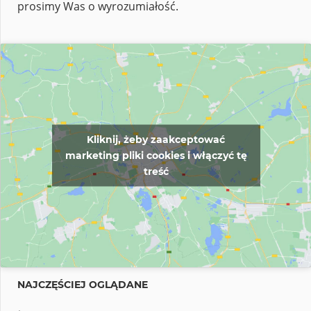
prosimy Was o wyrozumiałość.
Kliknij, żeby zaakceptować
marketing pliki cookies i włączyć tę
treść
NAJCZĘŚCIEJ OGLĄDANE