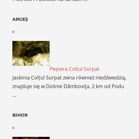
ARGEȘ
Peștera Colțul Surpat
Jaskinia Colțul Surpat zwna również niedźwiedzią,
znajduje się w Dolinie Dâmboviţa, 2 km od Podu
…
BIHOR