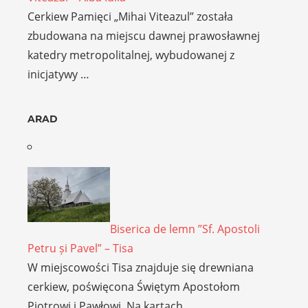
Cerkiew Pamięci „Mihai Viteazul” została
zbudowana na miejscu dawnej prawosławnej
katedry metropolitalnej, wybudowanej z
inicjatywy …
ARAD
Biserica de lemn ”Sf. Apostoli
Petru și Pavel” – Tisa
W miejscowości Tisa znajduje się drewniana
cerkiew, poświęcona Świętym Apostołom
Piotrowi i Pawłowi. Na kartach …