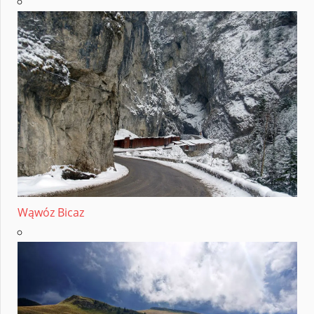
Wąwóz Bicaz