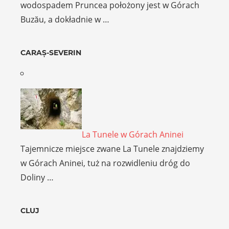
wodospadem Pruncea położony jest w Górach
Buzău, a dokładnie w …
CARAȘ-SEVERIN
La Tunele w Górach Aninei
Tajemnicze miejsce zwane La Tunele znajdziemy
w Górach Aninei, tuż na rozwidleniu dróg do
Doliny …
CLUJ