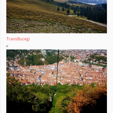
TransBucegi