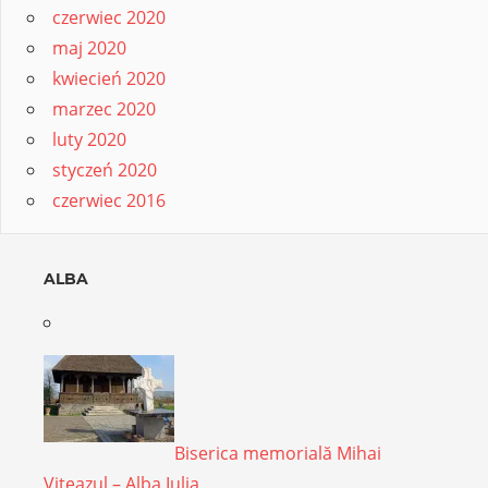
czerwiec 2020
maj 2020
kwiecień 2020
marzec 2020
luty 2020
styczeń 2020
czerwiec 2016
ALBA
Biserica memorială Mihai
Viteazul – Alba Iulia