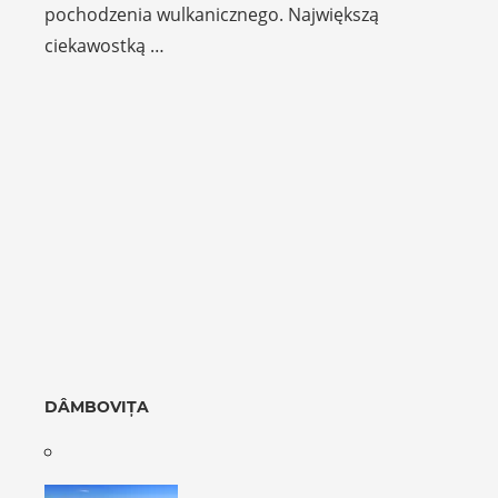
pochodzenia wulkanicznego. Największą
ciekawostką …
DÂMBOVIȚA