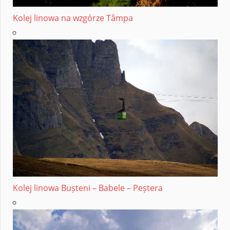
Kolej linowa na wzgórze Tâmpa
Kolej linowa Bușteni – Babele – Peștera