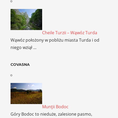
Cheile Turzii – Wąwóz Turda
Wąwóz położony w pobliżu miasta Turda i od
niego wziął …
COVASNA
Munţii Bodoc
Góry Bodoc to nieduże, zalesione pasmo,