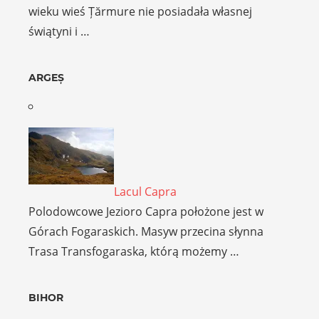
wieku wieś Țărmure nie posiadała własnej
świątyni i …
ARGEȘ
Lacul Capra
Polodowcowe Jezioro Capra położone jest w
Górach Fogaraskich. Masyw przecina słynna
Trasa Transfogaraska, którą możemy …
BIHOR