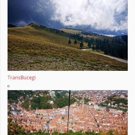
TransBucegi