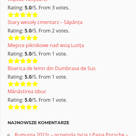
Rating:
5.0
/5. From 3 votes.
Stary wesoły cmentarz – Săpânța
Rating:
5.0
/5. From 2 votes.
Miejsce piknikowe nad wsią Lutița
Rating:
5.0
/5. From 1 vote.
Biserica de lemn din Dumbrava de Sus
Rating:
5.0
/5. From 1 vote.
Mănăstirea Izbuc
Rating:
5.0
/5. From 1 vote.
NAJNOWSZE KOMENTARZE
Rumunia 2022r – przygoda życia z Pasja Porsche –