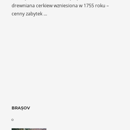
drewniana cerkiew wzniesiona w 1755 roku –
cenny zabytek …
BRAȘOV