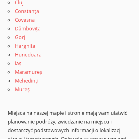
Cluj
Constanţa
Covasna
Dâmbovița
Gorj
Harghita
Hunedoara
Iași
Maramureș
Mehedinți
Mureș
Miejsca na naszej mapie i stronie mają wam ułatwić
planowanie podróży, zwiedzanie na miejscu i
dostarczyć podstawowych informacji o lokalizacji
atrakcji turystycznych. Opisy nie są opracowaniami