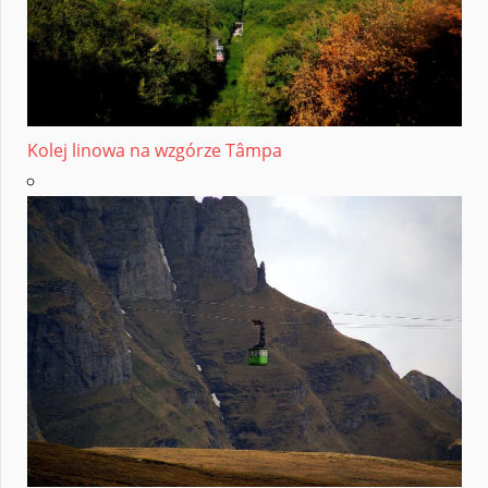
Kolej linowa na wzgórze Tâmpa