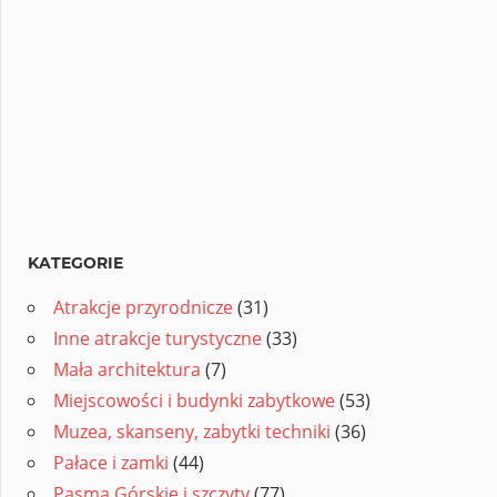
KATEGORIE
Atrakcje przyrodnicze
(31)
Inne atrakcje turystyczne
(33)
Mała architektura
(7)
Miejscowości i budynki zabytkowe
(53)
Muzea, skanseny, zabytki techniki
(36)
Pałace i zamki
(44)
Pasma Górskie i szczyty
(77)