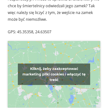
chce by śmiertelnicy odwiedzali jego zamek? Tak
więc należy się liczyć z tym, że wejście na zamek
może być niemożliwe.
GPS: 45.35358, 24.63507
Kliknij, żeby zaakceptować
marketing pliki cookies i włączyć tę
treść