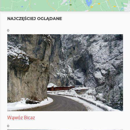
NAJCZĘŚCIEJ OGLĄDANE
Wąwóz Bicaz