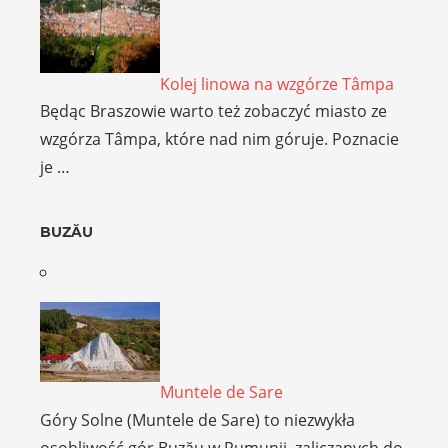
Kolej linowa na wzgórze Tâmpa
Będąc Braszowie warto też zobaczyć miasto ze
wzgórza Tâmpa, które nad nim góruje. Poznacie
je …
BUZĂU
Muntele de Sare
Góry Solne (Muntele de Sare) to niezwykła