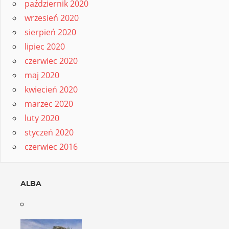
październik 2020
wrzesień 2020
sierpień 2020
lipiec 2020
czerwiec 2020
maj 2020
kwiecień 2020
marzec 2020
luty 2020
styczeń 2020
czerwiec 2016
ALBA