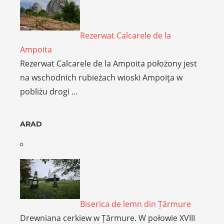
Rezerwat Calcarele de la
Ampoita
Rezerwat Calcarele de la Ampoita położony jest
na wschodnich rubieżach wioski Ampoiţa w
pobliżu drogi …
ARAD
Biserica de lemn din Țărmure
Drewniana cerkiew w Țărmure. W połowie XVIII