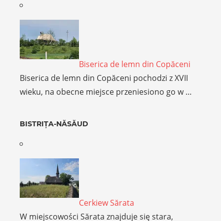
Biserica de lemn din Copăceni
Biserica de lemn din Copăceni pochodzi z XVII
wieku, na obecne miejsce przeniesiono go w …
BISTRIȚA-NĂSĂUD
Cerkiew Sărata
W miejscowości Sărata znajduje się stara,