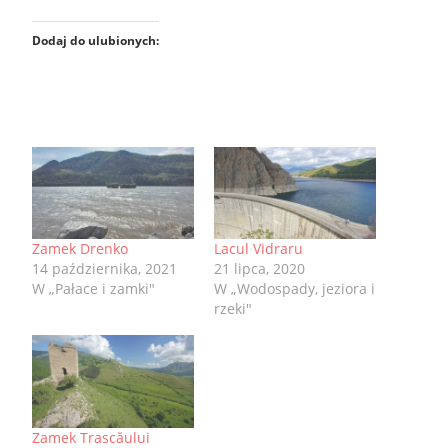
Dodaj do ulubionych:
Zamek Drenko
Lacul Vidraru
14 października, 2021
21 lipca, 2020
W „Pałace i zamki"
W „Wodospady, jeziora i
rzeki"
Zamek Trascăului