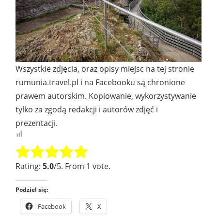
Wszystkie zdjęcia, oraz opisy miejsc na tej stronie
rumunia.travel.pl i na Facebooku są chronione
prawem autorskim. Kopiowanie, wykorzystywanie
tylko za zgodą redakcji i autorów zdjęć i
prezentacji.
Rate this item:
SUBMIT RATING
Rating:
5.0
/5. From 1 vote.
Podziel się:
Facebook
X