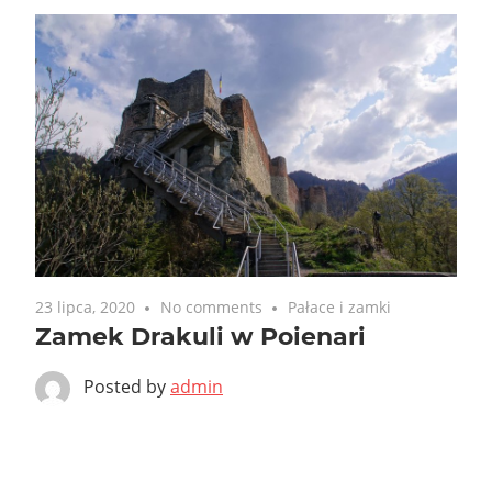
23 lipca, 2020
No comments
Pałace i zamki
Zamek Drakuli w Poienari
Posted by
admin