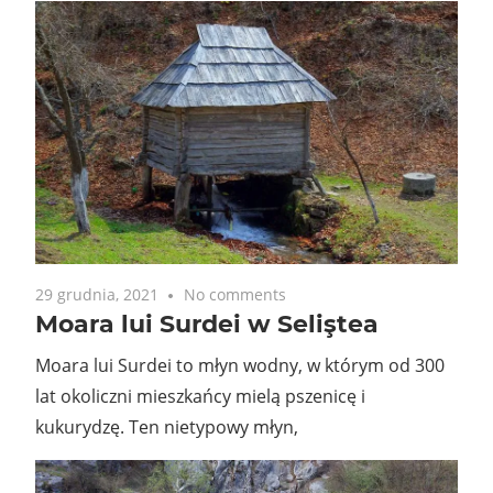
29 grudnia, 2021
No comments
Moara lui Surdei w Seliştea
Moara lui Surdei to młyn wodny, w którym od 300
lat okoliczni mieszkańcy mielą pszenicę i
kukurydzę. Ten nietypowy młyn,