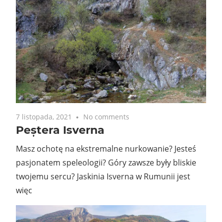
7 listopada, 2021
No comments
Peștera Isverna
Masz ochotę na ekstremalne nurkowanie? Jesteś
pasjonatem speleologii? Góry zawsze były bliskie
twojemu sercu? Jaskinia Isverna w Rumunii jest
więc