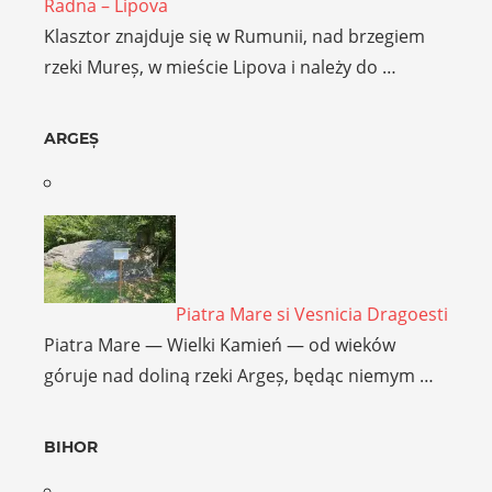
Radna – Lipova
Klasztor znajduje się w Rumunii, nad brzegiem
rzeki Mureș, w mieście Lipova i należy do …
ARGEȘ
Piatra Mare si Vesnicia Dragoesti
Piatra Mare — Wielki Kamień — od wieków
góruje nad doliną rzeki Argeș, będąc niemym …
BIHOR