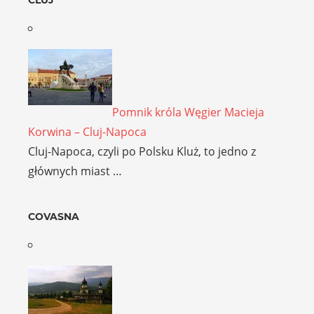
Pomnik króla Węgier Macieja
Korwina – Cluj-Napoca
Cluj-Napoca, czyli po Polsku Kluż, to jedno z
głównych miast …
COVASNA