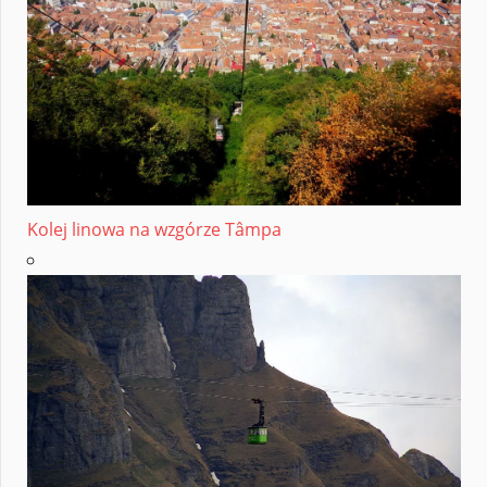
Kolej linowa na wzgórze Tâmpa