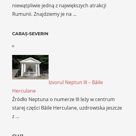
niewątpliwie jedną z największych atrakcji
Rumunii. Znajdziemy je na …
CARAȘ-SEVERIN
Izvorul Neptun III – Băile
Herculane
Źródło Neptuna o numerze III leży w centrum
starej części Băile Herculane, uzdrowiska jeszcze
z …
CLUJ