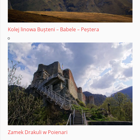
Kolej linowa Bușteni – Babele – Peștera
Zamek Drakuli w Poienari