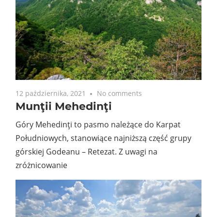
12 października, 2021
No comments
Munţii Mehedinţi
Góry Mehedinţi to pasmo należące do Karpat
Południowych, stanowiące najniższą część grupy
górskiej Godeanu – Retezat. Z uwagi na
zróżnicowanie