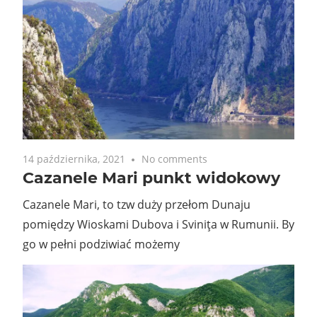
14 października, 2021
No comments
Cazanele Mari punkt widokowy
Cazanele Mari, to tzw duży przełom Dunaju
pomiędzy Wioskami Dubova i Sviniţa w Rumunii. By
go w pełni podziwiać możemy