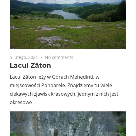
5 lutego, 2021
No comments
Lacul Zăton
Lacul Zăton leży w Górach Mehedinți, w
miejscowości Ponoarele. Znajdziemy tu wiele
ciekawych zjawisk krasowych, jednym z nich jest
okresowe