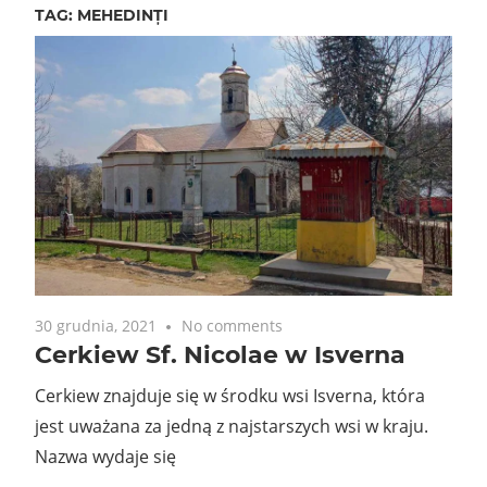
TAG:
MEHEDINȚI
30 grudnia, 2021
No comments
Cerkiew Sf. Nicolae w Isverna
Cerkiew znajduje się w środku wsi Isverna, która
jest uważana za jedną z najstarszych wsi w kraju.
Nazwa wydaje się