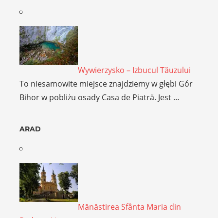
Wywierzysko – Izbucul Tăuzului
To niesamowite miejsce znajdziemy w głębi Gór
Bihor w pobliżu osady Casa de Piatră. Jest …
ARAD
Mănăstirea Sfânta Maria din