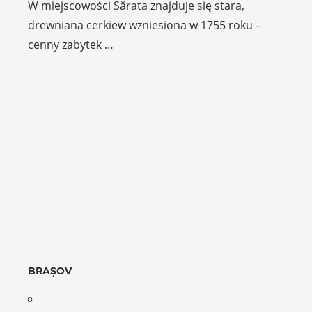
W miejscowości Sărata znajduje się stara,
drewniana cerkiew wzniesiona w 1755 roku –
cenny zabytek …
BRAȘOV