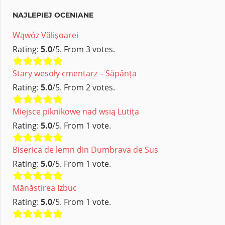
NAJLEPIEJ OCENIANE
Wąwóz Vălişoarei
Rating:
5.0
/5. From 3 votes.
Stary wesoły cmentarz – Săpânța
Rating:
5.0
/5. From 2 votes.
Miejsce piknikowe nad wsią Lutița
Rating:
5.0
/5. From 1 vote.
Biserica de lemn din Dumbrava de Sus
Rating:
5.0
/5. From 1 vote.
Mănăstirea Izbuc
Rating:
5.0
/5. From 1 vote.