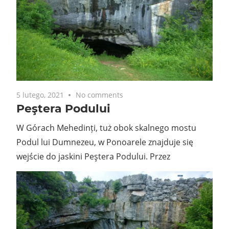
5 lutego, 2021
No comments
Peştera Podului
W Górach Mehedinți, tuż obok skalnego mostu
Podul lui Dumnezeu, w Ponoarele znajduje się
wejście do jaskini Peştera Podului. Przez