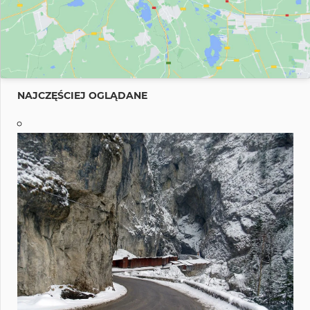
NAJCZĘŚCIEJ OGLĄDANE