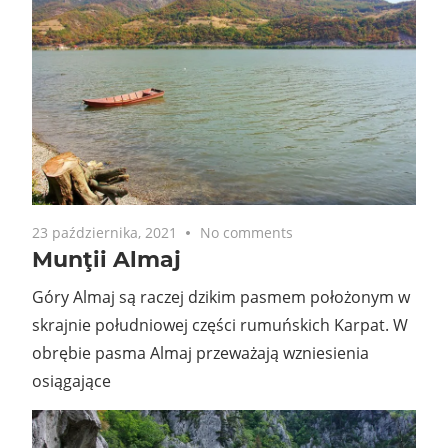
23 października, 2021
No comments
Munţii Almaj
Góry Almaj są raczej dzikim pasmem położonym w
skrajnie południowej części rumuńskich Karpat. W
obrębie pasma Almaj przeważają wzniesienia
osiągające