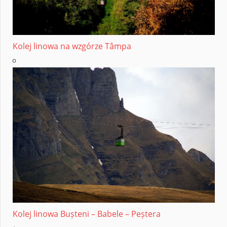
Kolej linowa na wzgórze Tâmpa
Kolej linowa Bușteni – Babele – Peștera