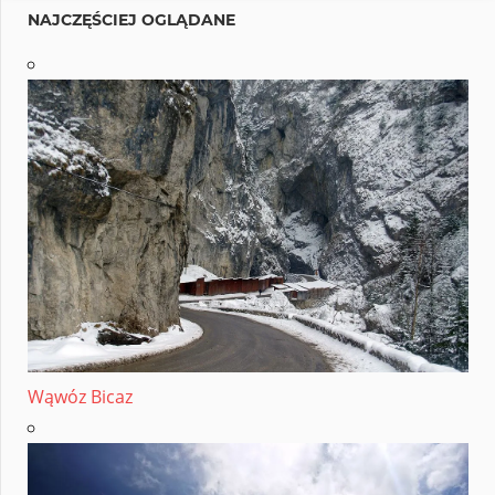
NAJCZĘŚCIEJ OGLĄDANE
Wąwóz Bicaz