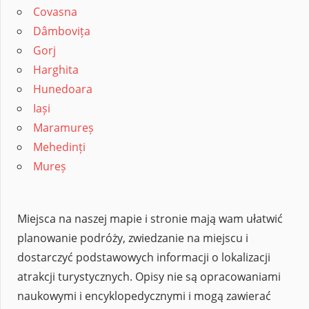
Covasna
Dâmbovița
Gorj
Harghita
Hunedoara
Iași
Maramureș
Mehedinți
Mureș
Miejsca na naszej mapie i stronie mają wam ułatwić
planowanie podróży, zwiedzanie na miejscu i
dostarczyć podstawowych informacji o lokalizacji
atrakcji turystycznych. Opisy nie są opracowaniami
naukowymi i encyklopedycznymi i mogą zawierać