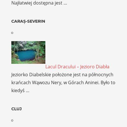
Najłatwiej dostępna jest …
CARAȘ-SEVERIN
Lacul Dracului – Jezioro Diabła
Jeziorko Diabelskie położone jest na północnych
krańcach Wąwozu Nery, w Górach Aninei. Było to
kiedyś …
CLUJ