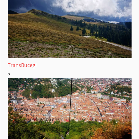
TransBucegi