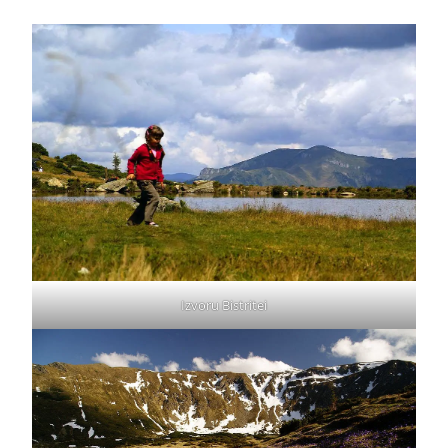
Izvoru Bistritei