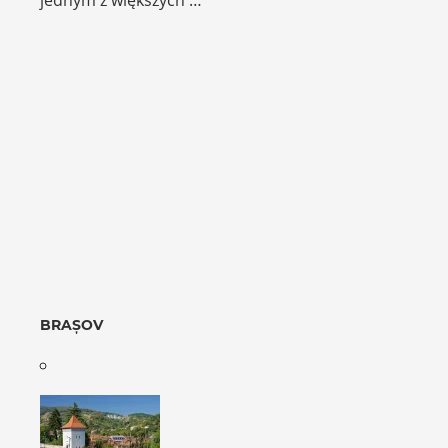
BRAȘOV