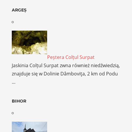
ARGEȘ
Peștera Colțul Surpat
Jaskinia Colțul Surpat zwna również niedźwiedzią,
znajduje się w Dolinie Dâmboviţa, 2 km od Podu
…
BIHOR