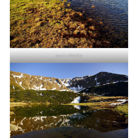
Izvoru Bistritei