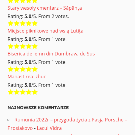
Stary wesoły cmentarz – Săpânța
Rating:
5.0
/5. From 2 votes.
Miejsce piknikowe nad wsią Lutița
Rating:
5.0
/5. From 1 vote.
Biserica de lemn din Dumbrava de Sus
Rating:
5.0
/5. From 1 vote.
Mănăstirea Izbuc
Rating:
5.0
/5. From 1 vote.
NAJNOWSZE KOMENTARZE
Rumunia 2022r – przygoda życia z Pasja Porsche –
Prosiakovo
-
Lacul Vidra