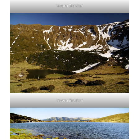
Izvoru Bistritei
Izvoru Bistritei