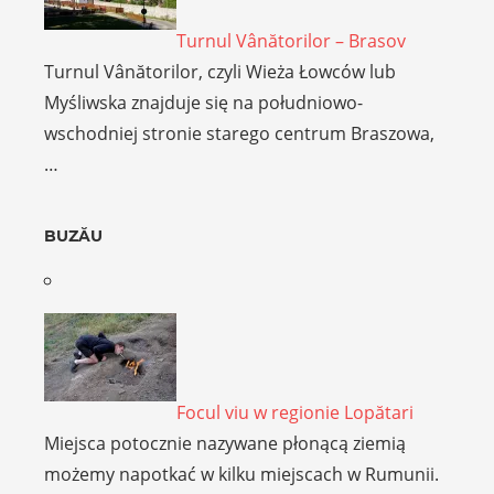
Turnul Vânătorilor – Brasov
Turnul Vânătorilor, czyli Wieża Łowców lub
Myśliwska znajduje się na południowo-
wschodniej stronie starego centrum Braszowa,
…
BUZĂU
Focul viu w regionie Lopătari
Miejsca potocznie nazywane płonącą ziemią
możemy napotkać w kilku miejscach w Rumunii.