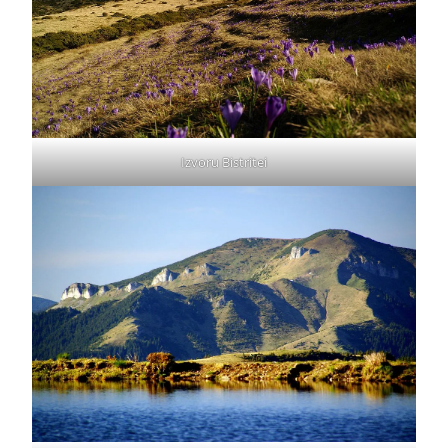
Izvoru Bistritei