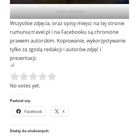
Izvoru Bistritei
Wszystkie zdjęcia, oraz opisy miejsc na tej stronie
rumunia.travel.pl i na Facebooku są chronione
prawem autorskim. Kopiowanie, wykorzystywanie
tylko za zgodą redakcji i autorów zdjęć i
prezentacji.
Rate this item:
SUBMIT RATING
No votes yet.
Podziel się:
Facebook
X
Dodaj do ulubionych: