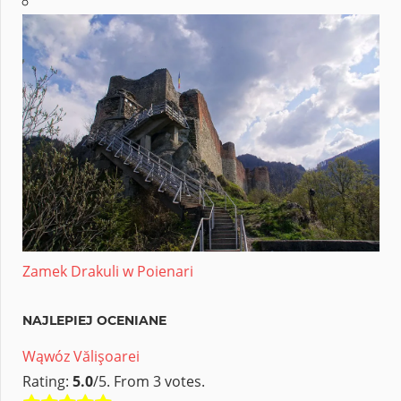
Zamek Drakuli w Poienari
NAJLEPIEJ OCENIANE
Wąwóz Vălişoarei
Rating:
5.0
/5. From 3 votes.