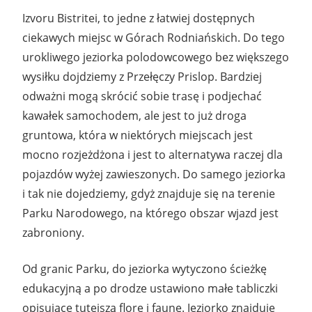
Izvoru Bistritei, to jedne z łatwiej dostępnych
ciekawych miejsc w Górach Rodniańskich. Do tego
urokliwego jeziorka polodowcowego bez większego
wysiłku dojdziemy z Przełęczy Prislop. Bardziej
odważni mogą skrócić sobie trasę i podjechać
kawałek samochodem, ale jest to już droga
gruntowa, która w niektórych miejscach jest
mocno rozjeżdżona i jest to alternatywa raczej dla
pojazdów wyżej zawieszonych. Do samego jeziorka
i tak nie dojedziemy, gdyż znajduje się na terenie
Parku Narodowego, na którego obszar wjazd jest
zabroniony.
Od granic Parku, do jeziorka wytyczono ścieżkę
edukacyjną a po drodze ustawiono małe tabliczki
opisujące tutejszą florę i faunę. Jeziorko znajduje