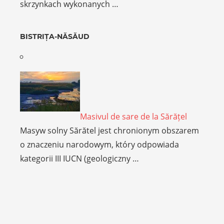
skrzynkach wykonanych …
BISTRIȚA-NĂSĂUD
Masivul de sare de la Sărățel
Masyw solny Sărătel jest chronionym obszarem
o znaczeniu narodowym, który odpowiada
kategorii III IUCN (geologiczny …