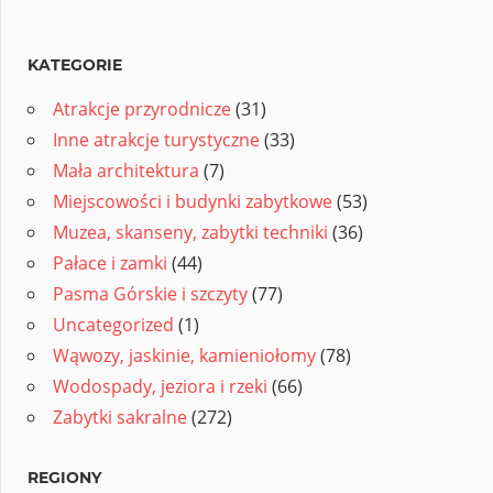
KATEGORIE
Atrakcje przyrodnicze
(31)
Inne atrakcje turystyczne
(33)
Mała architektura
(7)
Miejscowości i budynki zabytkowe
(53)
Muzea, skanseny, zabytki techniki
(36)
Pałace i zamki
(44)
Pasma Górskie i szczyty
(77)
Uncategorized
(1)
Wąwozy, jaskinie, kamieniołomy
(78)
Wodospady, jeziora i rzeki
(66)
Zabytki sakralne
(272)
REGIONY