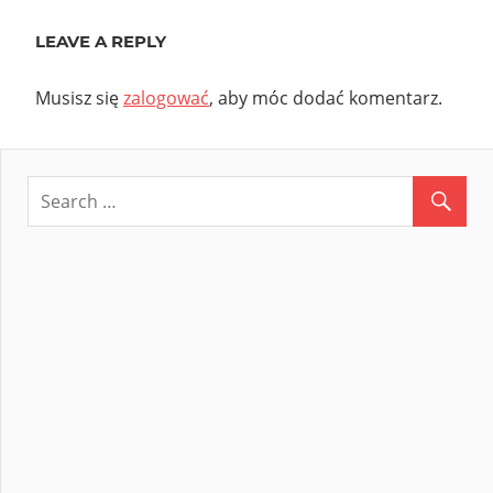
wpisu
LEAVE A REPLY
Musisz się
zalogować
, aby móc dodać komentarz.