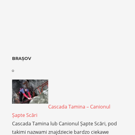
BRAȘOV
Cascada Tamina – Canionul
Șapte Scări
Cascada Tamina lub Canionul Șapte Scări, pod
takimi nazwami znajdziecie bardzo ciekawe