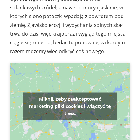
solankowych źródeł, a nawet ponory i jaskinie, w
których słone potoczki wpadają z powrotem pod
ziemię. Zjawisko erozji i wypychania solnych skał
trwa do dziś, więc krajobraz i wygląd tego miejsca
ciągle się zmienia, będąc tu ponownie, za każdym
razem możemy więc odkryć coś nowego.
Kliknij, żeby zaakceptować
marketing pliki cookies i włączyć tę
treść