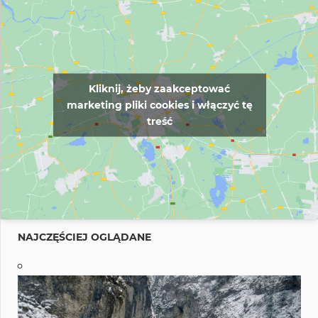
Kliknij, żeby zaakceptować
marketing pliki cookies i włączyć tę
treść
NAJCZĘŚCIEJ OGLĄDANE