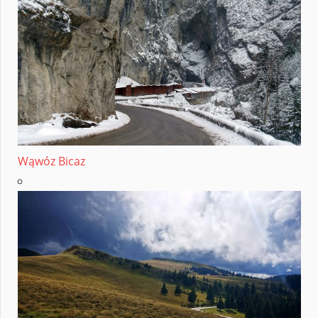
Wąwóz Bicaz