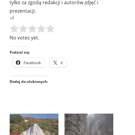
tylko za zgodą redakcji i autorów zdjęć i
prezentacji.
Rate this item:
SUBMIT RATING
No votes yet.
Podziel się:
Facebook
X
Dodaj do ulubionych: