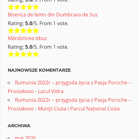
Biserica de lemn din Dumbrava de Sus
Rating:
5.0
/5. From 1 vote.
Mănăstirea Izbuc
Rating:
5.0
/5. From 1 vote.
NAJNOWSZE KOMENTARZE
Rumunia 2022r – przygoda życia z Pasja Porsche –
Prosiakovo
-
Lacul Vidra
Rumunia 2022r – przygoda życia z Pasja Porsche –
Prosiakovo
-
Munţii Cozia i Parcul Național Cozia
ARCHIWA
maj 2026