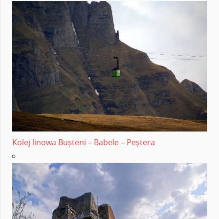
Kolej linowa Bușteni – Babele – Peștera