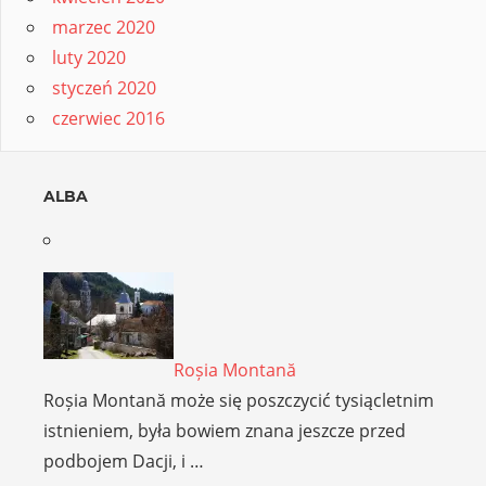
marzec 2020
luty 2020
styczeń 2020
czerwiec 2016
ALBA
Roșia Montană
Roșia Montană może się poszczycić tysiącletnim
istnieniem, była bowiem znana jeszcze przed
podbojem Dacji, i …