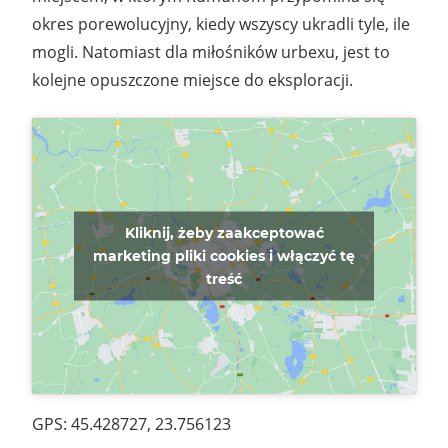
okres porewolucyjny, kiedy wszyscy ukradli tyle, ile
mogli. Natomiast dla miłośników urbexu, jest to
kolejne opuszczone miejsce do eksploracji.
Kliknij, żeby zaakceptować
marketing pliki cookies i włączyć tę
treść
GPS: 45.428727, 23.756123