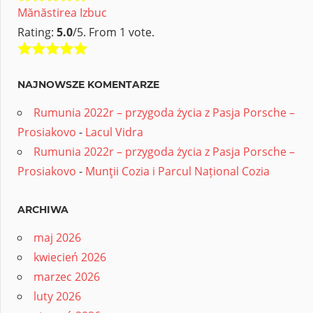
Mănăstirea Izbuc
Rating:
5.0
/5. From 1 vote.
NAJNOWSZE KOMENTARZE
Rumunia 2022r – przygoda życia z Pasja Porsche –
Prosiakovo
-
Lacul Vidra
Rumunia 2022r – przygoda życia z Pasja Porsche –
Prosiakovo
-
Munţii Cozia i Parcul Național Cozia
ARCHIWA
maj 2026
kwiecień 2026
marzec 2026
luty 2026