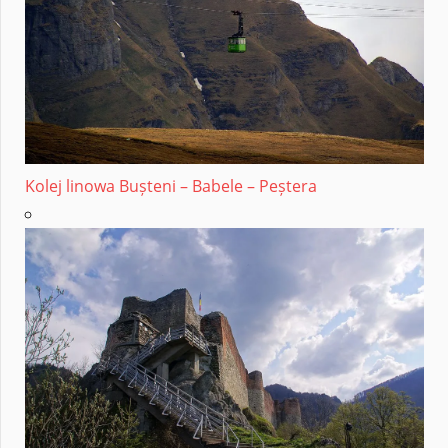
Kolej linowa Bușteni – Babele – Peștera