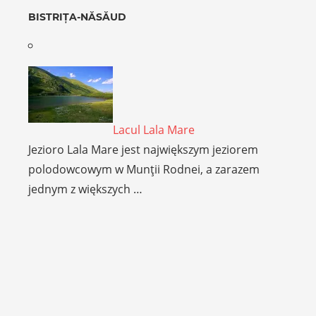
BISTRIȚA-NĂSĂUD
Lacul Lala Mare
Jezioro Lala Mare jest największym jeziorem
polodowcowym w Munţii Rodnei, a zarazem
jednym z większych …