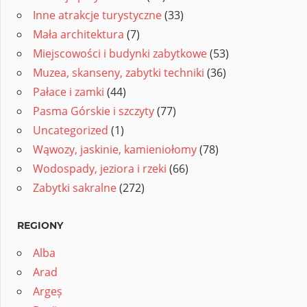
Inne atrakcje turystyczne
(33)
Mała architektura
(7)
Miejscowości i budynki zabytkowe
(53)
Muzea, skanseny, zabytki techniki
(36)
Pałace i zamki
(44)
Pasma Górskie i szczyty
(77)
Uncategorized
(1)
Wąwozy, jaskinie, kamieniołomy
(78)
Wodospady, jeziora i rzeki
(66)
Zabytki sakralne
(272)
REGIONY
Alba
Arad
Argeș