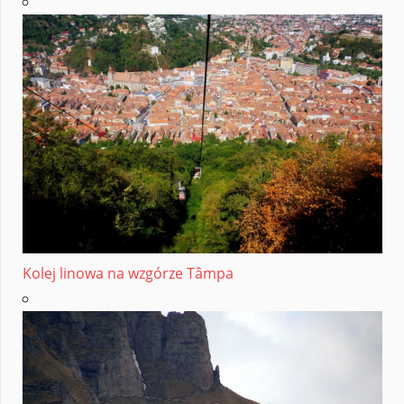
Kolej linowa na wzgórze Tâmpa