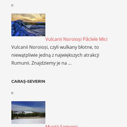
Vulcanii Noroioși Pâclele Mici
Vulcanii Noroioși, czyli wulkany błotne, to
niewątpliwie jedną z największych atrakcji
Rumunii. Znajdziemy je na …
CARAȘ-SEVERIN
Munţii Semenic