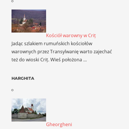
Kościół warowny w Criț
Jadąc szlakiem rumuńskich kościołów
warownych przez Transylwanię warto zajechać
też do wioski Criț. Wieś położona …
HARGHITA
Gheorgheni