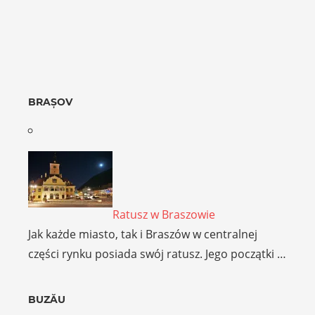
BRAȘOV
Ratusz w Braszowie
Jak każde miasto, tak i Braszów w centralnej
części rynku posiada swój ratusz. Jego początki …
BUZĂU