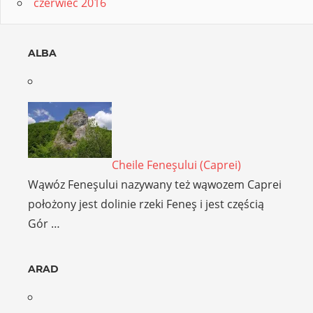
czerwiec 2016
ALBA
Cheile Feneşului (Caprei)
Wąwóz Feneşului nazywany też wąwozem Caprei
położony jest dolinie rzeki Feneş i jest częścią
Gór …
ARAD