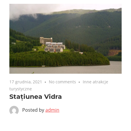
17 grudnia, 2021
No comments
Inne atrakcje
turystyczne
Stațiunea Vidra
Posted by
admin