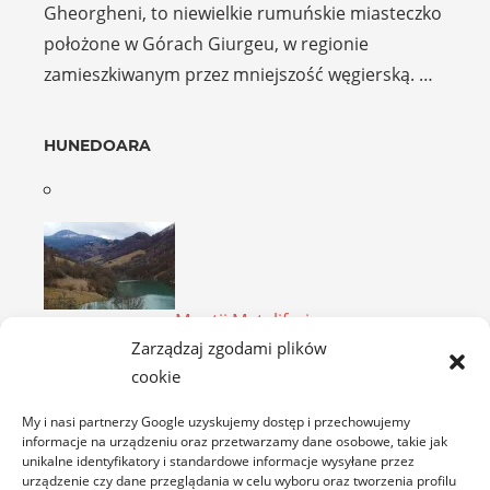
Gheorgheni, to niewielkie rumuńskie miasteczko
położone w Górach Giurgeu, w regionie
zamieszkiwanym przez mniejszość węgierską. …
HUNEDOARA
Munţii Metaliferi
Zarządzaj zgodami plików
Góry Metaliferi są pasmem pochodzenia
cookie
wulkanicznego, położonym w południowej części
Gór Zachodniorumuńskich. Najwyższym
My i nasi partnerzy Google uzyskujemy dostęp i przechowujemy
szczytem Rudaw …
informacje na urządzeniu oraz przetwarzamy dane osobowe, takie jak
unikalne identyfikatory i standardowe informacje wysyłane przez
urządzenie czy dane przeglądania w celu wyboru oraz tworzenia profilu