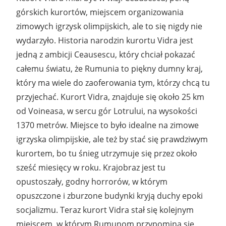
górskich kurortów, miejscem organizowania
zimowych igrzysk olimpijskich, ale to się nigdy nie
wydarzyło. Historia narodzin kurortu Vidra jest
jedną z ambicji Ceausescu, który chciał pokazać
całemu światu, że Rumunia to piękny dumny kraj,
który ma wiele do zaoferowania tym, którzy chcą tu
przyjechać. Kurort Vidra, znajduje się około 25 km
od Voineasa, w sercu gór Lotrului, na wysokości
1370 metrów. Miejsce to było idealne na zimowe
igrzyska olimpijskie, ale też by stać się prawdziwym
kurortem, bo tu śnieg utrzymuje się przez około
sześć miesięcy w roku. Krajobraz jest tu
opustoszały, godny horrorów, w którym
opuszczone i zburzone budynki kryją duchy epoki
socjalizmu. Teraz kurort Vidra stał się kolejnym
miejscem, w którym Rumunom przypomina się