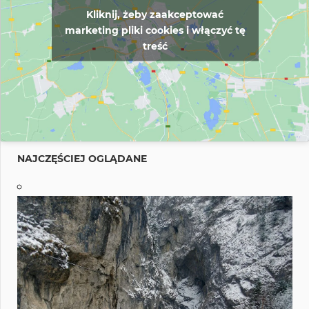
Kliknij, żeby zaakceptować
marketing pliki cookies i włączyć tę
treść
NAJCZĘŚCIEJ OGLĄDANE