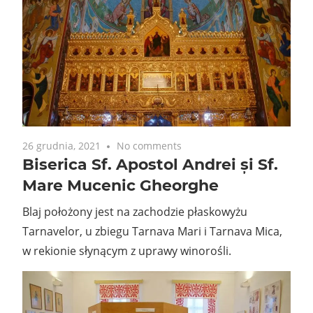
26 grudnia, 2021
No comments
Biserica Sf. Apostol Andrei și Sf.
Mare Mucenic Gheorghe
Blaj położony jest na zachodzie płaskowyżu
Tarnavelor, u zbiegu Tarnava Mari i Tarnava Mica,
w rekionie słynącym z uprawy winorośli.