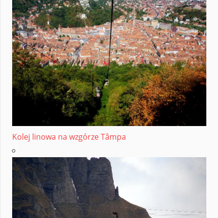
Kolej linowa na wzgórze Tâmpa