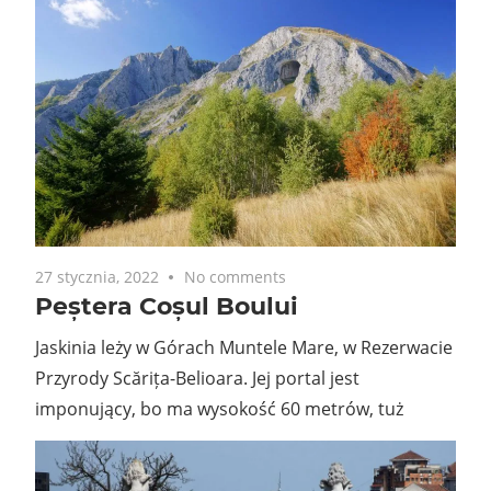
27 stycznia, 2022
No comments
Peștera Coșul Boului
Jaskinia leży w Górach Muntele Mare, w Rezerwacie
Przyrody Scărița-Belioara. Jej portal jest
imponujący, bo ma wysokość 60 metrów, tuż