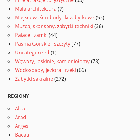
Mała architektura
(7)
Miejscowości i budynki zabytkowe
(53)
Muzea, skanseny, zabytki techniki
(36)
Pałace i zamki
(44)
Pasma Górskie i szczyty
(77)
Uncategorized
(1)
Wąwozy, jaskinie, kamieniołomy
(78)
Wodospady, jeziora i rzeki
(66)
Zabytki sakralne
(272)
REGIONY
Alba
Arad
Argeș
Bacău