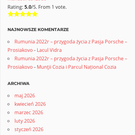
Rating:
5.0
/5. From 1 vote.
NAJNOWSZE KOMENTARZE
Rumunia 2022r – przygoda życia z Pasja Porsche –
Prosiakovo
-
Lacul Vidra
Rumunia 2022r – przygoda życia z Pasja Porsche –
Prosiakovo
-
Munţii Cozia i Parcul Național Cozia
ARCHIWA
maj 2026
kwiecień 2026
marzec 2026
luty 2026
styczeń 2026