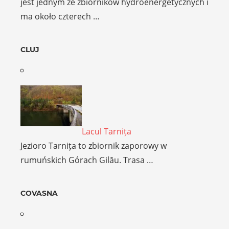
jest jednym ze zbiorników hydroenergetycznych i
ma około czterech …
CLUJ
Lacul Tarnița
Jezioro Tarnița to zbiornik zaporowy w
rumuńskich Górach Gilău. Trasa …
COVASNA