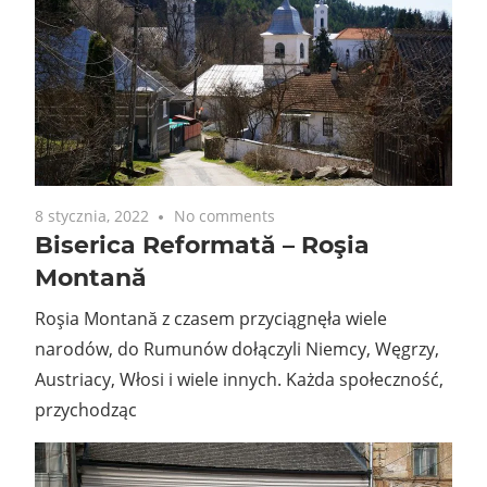
8 stycznia, 2022
No comments
Biserica Reformată – Roşia
Montană
Roşia Montană z czasem przyciągnęła wiele
narodów, do Rumunów dołączyli Niemcy, Węgrzy,
Austriacy, Włosi i wiele innych. Każda społeczność,
przychodząc