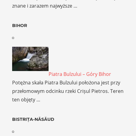
znane i zarazem najwyższe …
BIHOR
Piatra Bulzului – Góry Bihor
Potężna skała Piatra Bulzului położona jest przy
przełomowym odcinku rzeki Crișul Pietros. Teren
ten objęty …
BISTRIȚA-NĂSĂUD