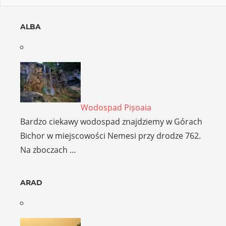
ALBA
Wodospad Pișoaia
Bardzo ciekawy wodospad znajdziemy w Górach
Bichor w miejscowości Nemesi przy drodze 762.
Na zboczach …
ARAD