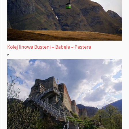
Kolej linowa Bușteni – Babele – Peștera