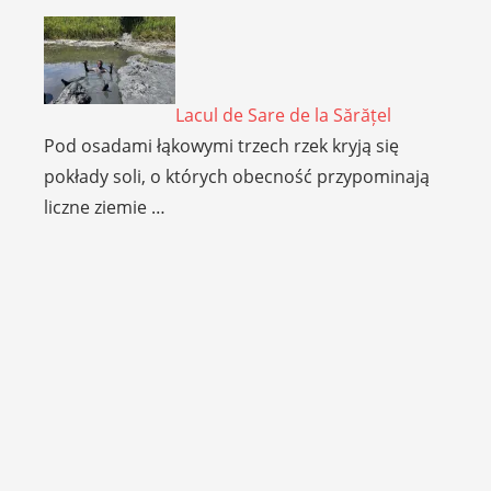
Lacul de Sare de la Sărățel
Pod osadami łąkowymi trzech rzek kryją się
pokłady soli, o których obecność przypominają
liczne ziemie …