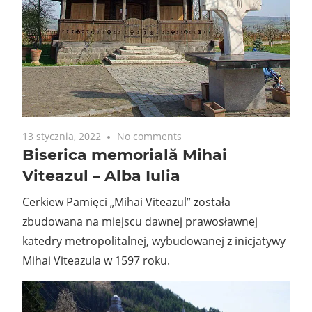
13 stycznia, 2022
No comments
Biserica memorială Mihai
Viteazul – Alba Iulia
Cerkiew Pamięci „Mihai Viteazul” została
zbudowana na miejscu dawnej prawosławnej
katedry metropolitalnej, wybudowanej z inicjatywy
Mihai Viteazula w 1597 roku.