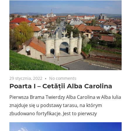
29 stycznia, 2022
No comments
Poarta I – Cetății Alba Carolina
Pierwsza Brama Twierdzy Alba Carolina w Alba Iulia
znajduje się u podstawy tarasu, na którym
zbudowano fortyfikacje. Jest to pierwszy