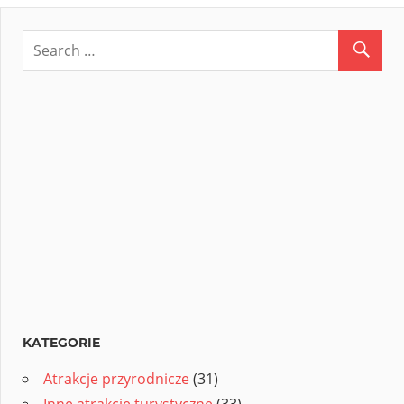
KATEGORIE
Atrakcje przyrodnicze
(31)
Inne atrakcje turystyczne
(33)