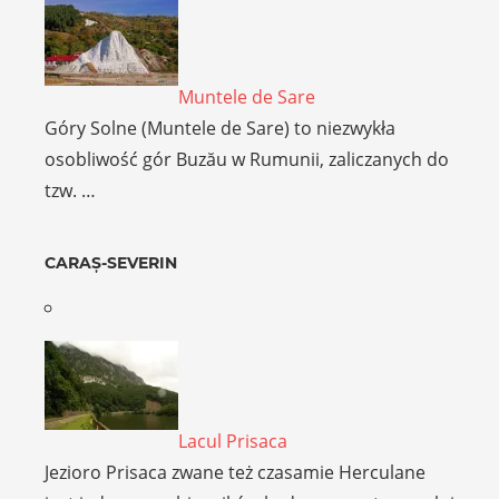
Muntele de Sare
Góry Solne (Muntele de Sare) to niezwykła
osobliwość gór Buzău w Rumunii, zaliczanych do
tzw. …
CARAȘ-SEVERIN
Lacul Prisaca
Jezioro Prisaca zwane też czasamie Herculane