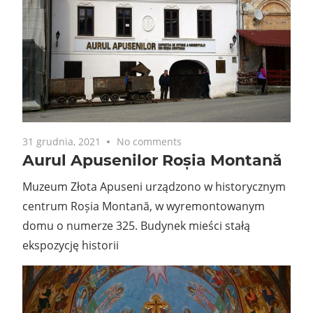
31 grudnia, 2021
No comments
Aurul Apusenilor Roșia Montană
Muzeum Złota Apuseni urządzono w historycznym
centrum Roșia Montană, w wyremontowanym
domu o numerze 325. Budynek mieści stałą
ekspozycję historii