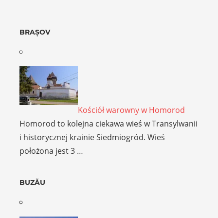
BRAȘOV
Kościół warowny w Homorod
Homorod to kolejna ciekawa wieś w Transylwanii
i historycznej krainie Siedmiogród. Wieś
położona jest 3 …
BUZĂU