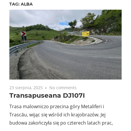
TAG:
ALBA
23 sierpnia, 2025
No comments
Transapuseana DJ107I
Trasa malowniczo przecina góry Metaliferi i
Trascău, wijąc się wśród ich krajobrazów. Jej
budowa zakończyła się po czterech latach prac,