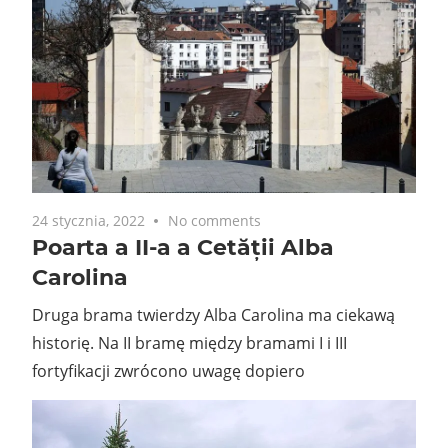
24 stycznia, 2022
No comments
Poarta a II-a a Cetății Alba
Carolina
Druga brama twierdzy Alba Carolina ma ciekawą
historię. Na II bramę między bramami I i III
fortyfikacji zwrócono uwagę dopiero