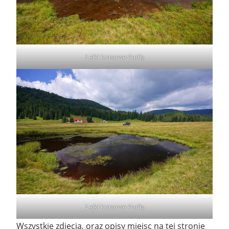
Lejki krasowe Padiş
Lejki krasowe Padiş
Wszystkie zdjęcia, oraz opisy miejsc na tej stronie