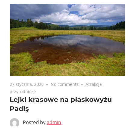
27 stycznia, 2020
No comments
Atrakcje
przyrodnicze
Lejki krasowe na płaskowyżu
Padiş
Posted by
admin