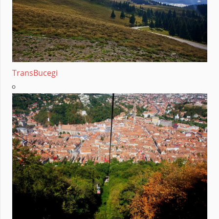
TransBucegi