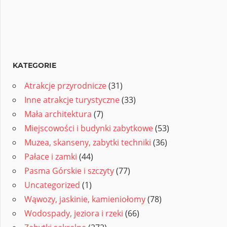
KATEGORIE
Atrakcje przyrodnicze
(31)
Inne atrakcje turystyczne
(33)
Mała architektura
(7)
Miejscowości i budynki zabytkowe
(53)
Muzea, skanseny, zabytki techniki
(36)
Pałace i zamki
(44)
Pasma Górskie i szczyty
(77)
Uncategorized
(1)
Wąwozy, jaskinie, kamieniołomy
(78)
Wodospady, jeziora i rzeki
(66)