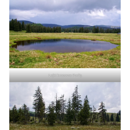
Lejki krasowe Padiş