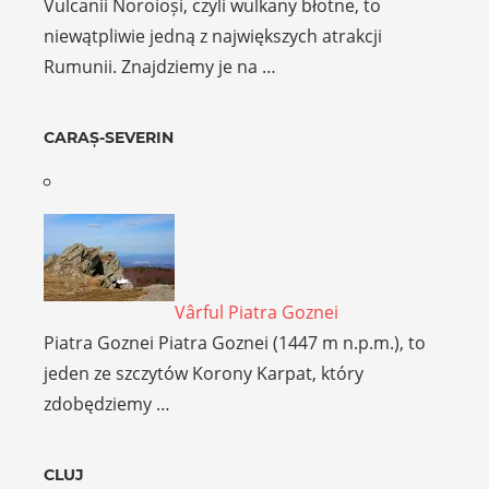
Vulcanii Noroioși, czyli wulkany błotne, to
niewątpliwie jedną z największych atrakcji
Rumunii. Znajdziemy je na …
CARAȘ-SEVERIN
Vârful Piatra Goznei
Piatra Goznei Piatra Goznei (1447 m n.p.m.), to
jeden ze szczytów Korony Karpat, który
zdobędziemy …
CLUJ