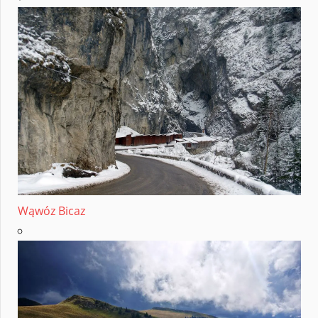
Wąwóz Bicaz