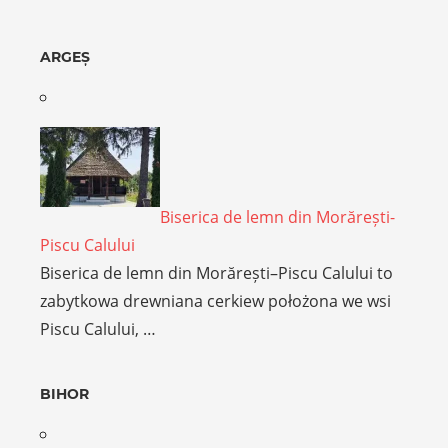
ARGEȘ
Biserica de lemn din Morărești-
Piscu Calului
Biserica de lemn din Morărești–Piscu Calului to
zabytkowa drewniana cerkiew położona we wsi
Piscu Calului, …
BIHOR