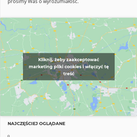
prosimy Was o wyrozumiałość.
Kliknij, żeby zaakceptować
marketing pliki cookies i włączyć tę
treść
NAJCZĘŚCIEJ OGLĄDANE