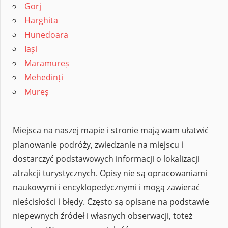
Gorj
Harghita
Hunedoara
Iași
Maramureș
Mehedinți
Mureș
Miejsca na naszej mapie i stronie mają wam ułatwić
planowanie podróży, zwiedzanie na miejscu i
dostarczyć podstawowych informacji o lokalizacji
atrakcji turystycznych. Opisy nie są opracowaniami
naukowymi i encyklopedycznymi i mogą zawierać
nieścisłości i błędy. Często są opisane na podstawie
niepewnych źródeł i własnych obserwacji, toteż