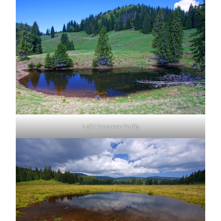
Lejki krasowe Padiş