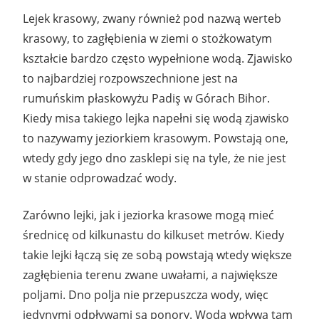
Lejek krasowy, zwany również pod nazwą werteb
krasowy, to zagłębienia w ziemi o stożkowatym
kształcie bardzo często wypełnione wodą. Zjawisko
to najbardziej rozpowszechnione jest na
rumuńskim płaskowyżu Padiş w Górach Bihor.
Kiedy misa takiego lejka napełni się wodą zjawisko
to nazywamy jeziorkiem krasowym. Powstają one,
wtedy gdy jego dno zasklepi się na tyle, że nie jest
w stanie odprowadzać wody.
Zarówno lejki, jak i jeziorka krasowe mogą mieć
średnicę od kilkunastu do kilkuset metrów. Kiedy
takie lejki łączą się ze sobą powstają wtedy większe
zagłębienia terenu zwane uwałami, a największe
poljami. Dno polja nie przepuszcza wody, więc
jedynymi odpływami są ponory. Woda wpływa tam