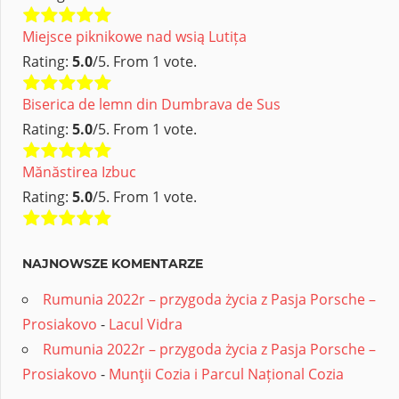
Miejsce piknikowe nad wsią Lutița
Rating:
5.0
/5. From 1 vote.
Biserica de lemn din Dumbrava de Sus
Rating:
5.0
/5. From 1 vote.
Mănăstirea Izbuc
Rating:
5.0
/5. From 1 vote.
NAJNOWSZE KOMENTARZE
Rumunia 2022r – przygoda życia z Pasja Porsche –
Prosiakovo
-
Lacul Vidra
Rumunia 2022r – przygoda życia z Pasja Porsche –
Prosiakovo
-
Munţii Cozia i Parcul Național Cozia