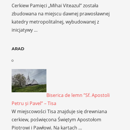
Cerkiew Pamięci „Mihai Viteazul” została
zbudowana na miejscu dawnej prawosławnej
katedry metropolitalnej, wybudowanej z
inicjatywy …
ARAD
Biserica de lemn ”Sf. Apostoli
Petru și Pavel” – Tisa
W miejscowości Tisa znajduje się drewniana
cerkiew, poświęcona Świętym Apostołom
Piotrowi i Pawłowi. Na kartach …