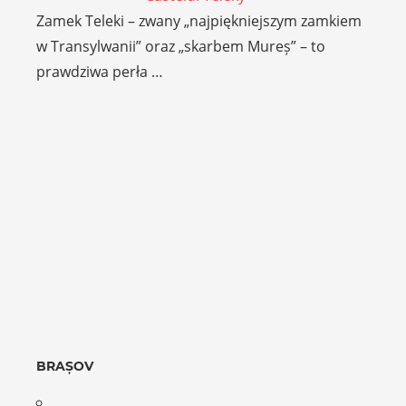
Zamek Teleki – zwany „najpiękniejszym zamkiem
w Transylwanii” oraz „skarbem Mureș” – to
prawdziwa perła …
BRAȘOV