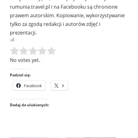
rumunia.travel.pl i na Facebooku są chronione
prawem autorskim. Kopiowanie, wykorzystywanie
tylko za zgodą redakcji i autorów zdjęć i
prezentacji.
Rate this item:
SUBMIT RATING
No votes yet.
Podziel się:
Facebook
X
Dodaj do ulubionych: