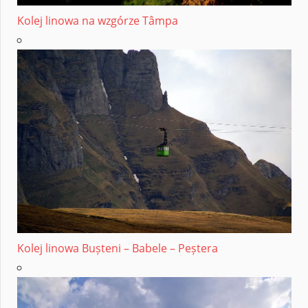
Kolej linowa na wzgórze Tâmpa
Kolej linowa Bușteni – Babele – Peștera