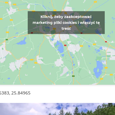
Kliknij, żeby zaakceptować
marketing pliki cookies i włączyć tę
treść
6383, 25.84965