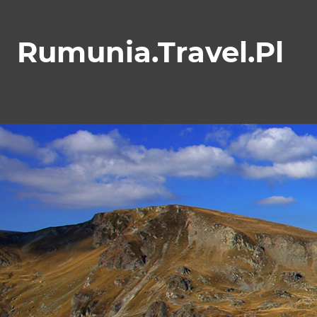
Skip
to
Rumunia.Travel.Pl
content