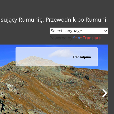
sujący Rumunię. Przewodnik po Rumunii
Powered by
Translate
Jezioro Vidraru