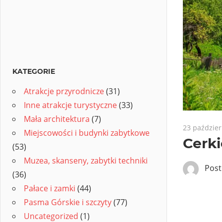
KATEGORIE
Atrakcje przyrodnicze
(31)
Inne atrakcje turystyczne
(33)
Mała architektura
(7)
23 paździer
Miejscowości i budynki zabytkowe
Cerk
(53)
Muzea, skanseny, zabytki techniki
Pos
(36)
Pałace i zamki
(44)
Pasma Górskie i szczyty
(77)
Uncategorized
(1)