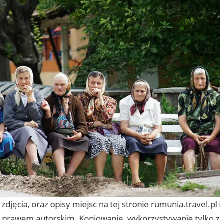
zdjęcia, oraz opisy miejsc na tej stronie rumunia.travel.pl
 prawem autorskim. Kopiowanie, wykorzystywanie tylko za