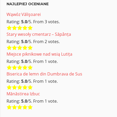
NAJLEPIEJ OCENIANE
Wąwóz Vălişoarei
Rating:
5.0
/5. From 3 votes.
Stary wesoły cmentarz – Săpânța
Rating:
5.0
/5. From 2 votes.
Miejsce piknikowe nad wsią Lutița
Rating:
5.0
/5. From 1 vote.
Biserica de lemn din Dumbrava de Sus
Rating:
5.0
/5. From 1 vote.
Mănăstirea Izbuc
Rating:
5.0
/5. From 1 vote.