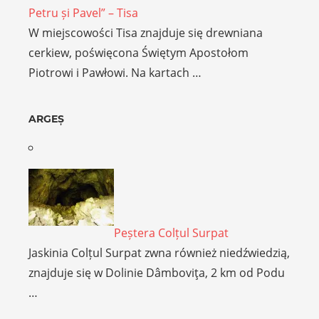
Petru și Pavel” – Tisa
W miejscowości Tisa znajduje się drewniana
cerkiew, poświęcona Świętym Apostołom
Piotrowi i Pawłowi. Na kartach …
ARGEȘ
Peștera Colțul Surpat
Jaskinia Colțul Surpat zwna również niedźwiedzią,
znajduje się w Dolinie Dâmboviţa, 2 km od Podu
…