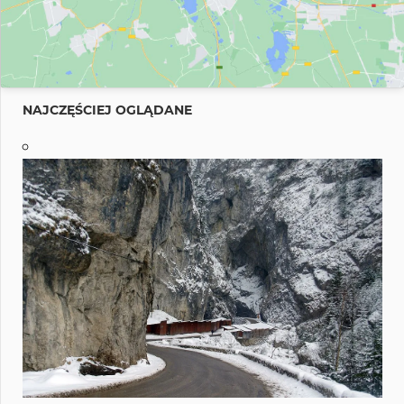
NAJCZĘŚCIEJ OGLĄDANE