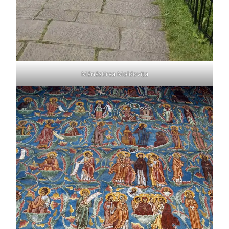
Mănăstirea Moldovița