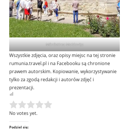
Mănăstirea Moldovița
Wszystkie zdjęcia, oraz opisy miejsc na tej stronie
rumunia.travel.pl i na Facebooku są chronione
prawem autorskim. Kopiowanie, wykorzystywanie
tylko za zgodą redakcji i autorów zdjęć i
prezentacji.
Rate this item:
SUBMIT RATING
No votes yet.
Podziel się: