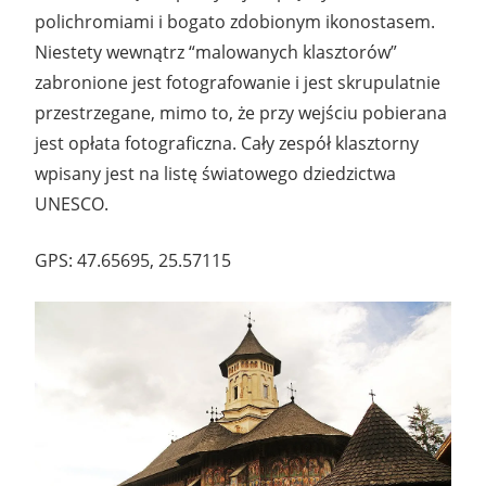
polichromiami i bogato zdobionym ikonostasem.
Niestety wewnątrz “malowanych klasztorów”
zabronione jest fotografowanie i jest skrupulatnie
przestrzegane, mimo to, że przy wejściu pobierana
jest opłata fotograficzna. Cały zespół klasztorny
wpisany jest na listę światowego dziedzictwa
UNESCO.
GPS: 47.65695, 25.57115