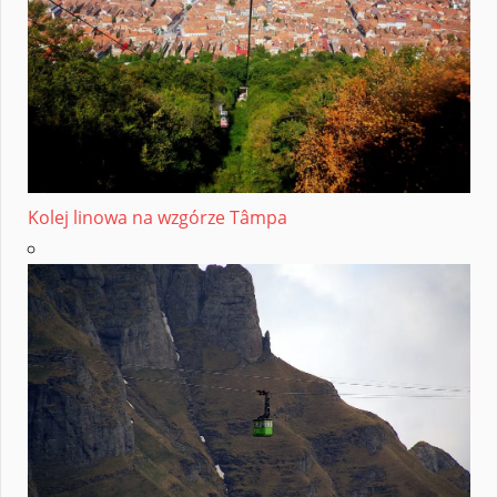
Kolej linowa na wzgórze Tâmpa