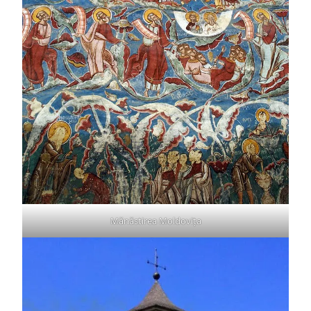
Mănăstirea Moldovița