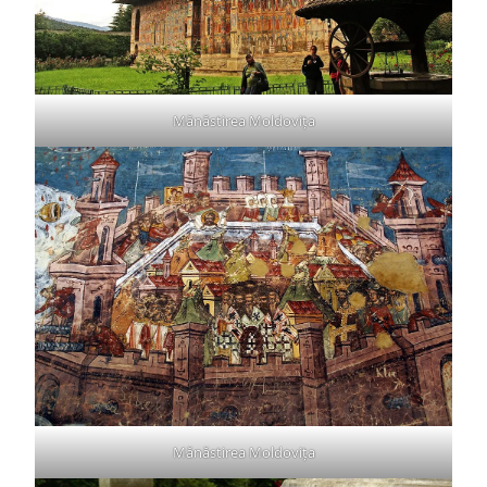
Mănăstirea Moldovița
Mănăstirea Moldovița