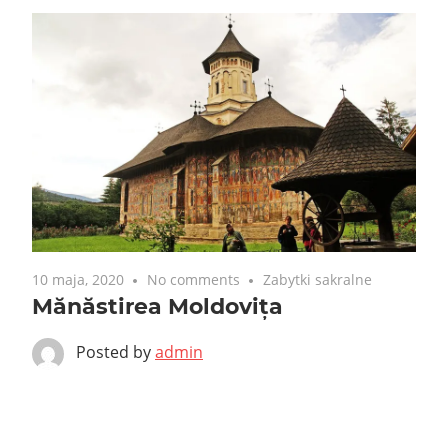
10 maja, 2020
No comments
Zabytki sakralne
Mănăstirea Moldovița
Posted by
admin