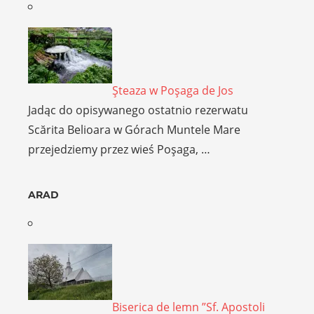
Şteaza w Poşaga de Jos
Jadąc do opisywanego ostatnio rezerwatu
Scărita Belioara w Górach Muntele Mare
przejedziemy przez wieś Poşaga, …
ARAD
Biserica de lemn ”Sf. Apostoli