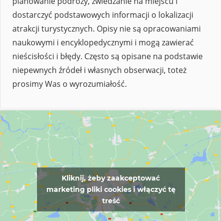
planowanie podróży, zwiedzanie na miejscu i
dostarczyć podstawowych informacji o lokalizacji
atrakcji turystycznych. Opisy nie są opracowaniami
naukowymi i encyklopedycznymi i mogą zawierać
nieścisłości i błędy. Często są opisane na podstawie
niepewnych źródeł i własnych obserwacji, toteż
prosimy Was o wyrozumiałość.
Kliknij, żeby zaakceptować
marketing pliki cookies i włączyć tę
treść