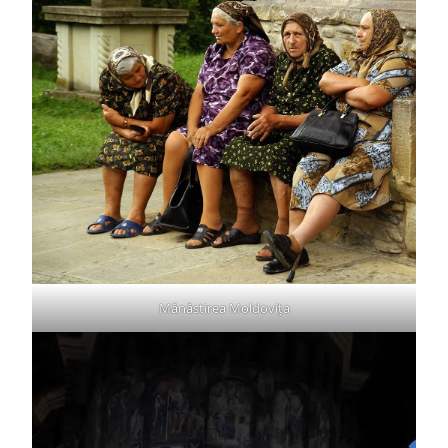
Mănăstirea Moldovița