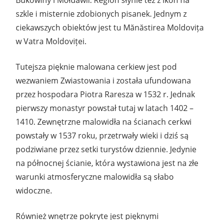
szkle i misternie zdobionych pisanek. Jednym z
ciekawszych obiektów jest tu Mănăstirea Moldovița
w Vatra Moldoviței.
Tutejsza pięknie malowana cerkiew jest pod
wezwaniem Zwiastowania i została ufundowana
przez hospodara Piotra Raresza w 1532 r. Jednak
pierwszy monastyr powstał tutaj w latach 1402 –
1410. Zewnętrzne malowidła na ścianach cerkwi
powstały w 1537 roku, przetrwały wieki i dziś są
podziwiane przez setki turystów dziennie. Jedynie
na północnej ścianie, która wystawiona jest na złe
warunki atmosferyczne malowidła są słabo
widoczne.
Również wnętrze pokryte jest pięknymi