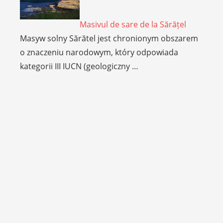
Masivul de sare de la Sărățel
Masyw solny Sărătel jest chronionym obszarem
o znaczeniu narodowym, który odpowiada
kategorii III IUCN (geologiczny …