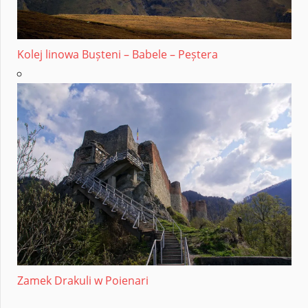
Kolej linowa Bușteni – Babele – Peștera
Zamek Drakuli w Poienari