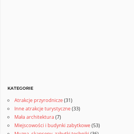
KATEGORIE
Atrakcje przyrodnicze
(31)
Inne atrakcje turystyczne
(33)
Mała architektura
(7)
Miejscowości i budynki zabytkowe
(53)
Muzea, skanseny, zabytki techniki
(36)