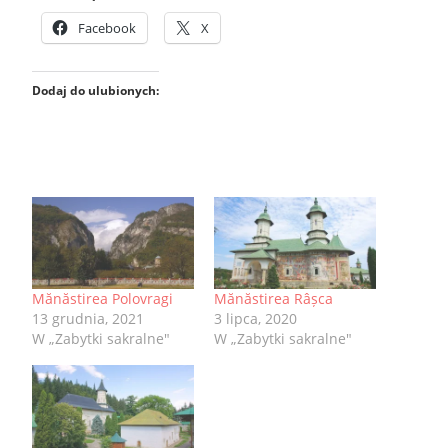
Facebook
X
Dodaj do ulubionych:
Mănăstirea Polovragi
Mănăstirea Râșca
13 grudnia, 2021
3 lipca, 2020
W „Zabytki sakralne"
W „Zabytki sakralne"