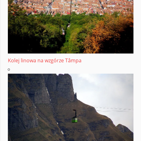
Kolej linowa na wzgórze Tâmpa