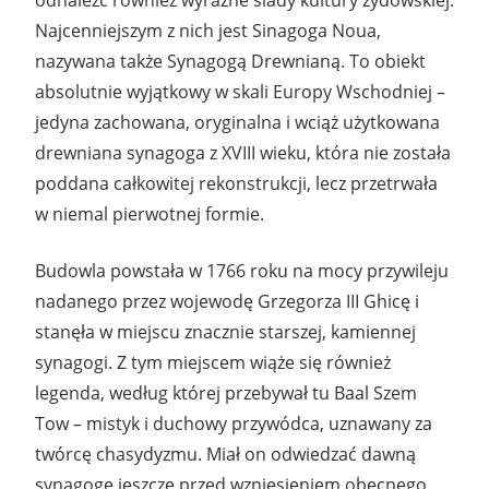
Najcenniejszym z nich jest Sinagoga Noua,
nazywana także Synagogą Drewnianą. To obiekt
absolutnie wyjątkowy w skali Europy Wschodniej –
jedyna zachowana, oryginalna i wciąż użytkowana
drewniana synagoga z XVIII wieku, która nie została
poddana całkowitej rekonstrukcji, lecz przetrwała
w niemal pierwotnej formie.
Budowla powstała w 1766 roku na mocy przywileju
nadanego przez wojewodę Grzegorza III Ghicę i
stanęła w miejscu znacznie starszej, kamiennej
synagogi. Z tym miejscem wiąże się również
legenda, według której przebywał tu Baal Szem
Tow – mistyk i duchowy przywódca, uznawany za
twórcę chasydyzmu. Miał on odwiedzać dawną
synagogę jeszcze przed wzniesieniem obecnego