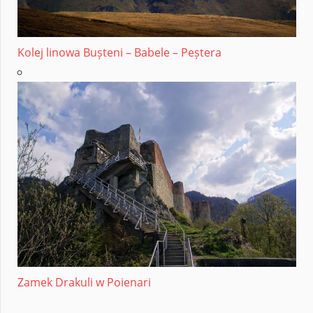
Kolej linowa Bușteni – Babele – Peștera
Zamek Drakuli w Poienari