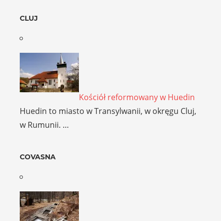
CLUJ
Kościół reformowany w Huedin
Huedin to miasto w Transylwanii, w okręgu Cluj,
w Rumunii. …
COVASNA