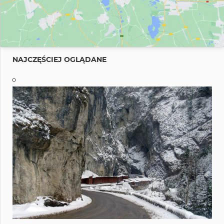
NAJCZĘŚCIEJ OGLĄDANE