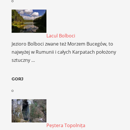
Lacul Bolboci
Jezioro Bolboci zwane też Morzem Bucegów, to
najwyżej w Rumunii i całych Karpatach położony
sztuczny …
GORJ
Peștera Topolnița