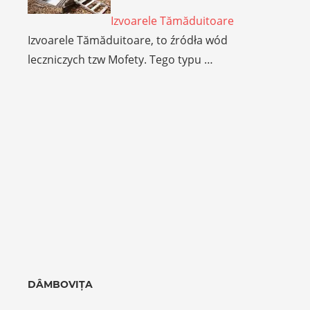
Izvoarele Tămăduitoare
Izvoarele Tămăduitoare, to źródła wód
leczniczych tzw Mofety. Tego typu …
DÂMBOVIȚA