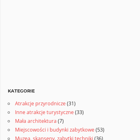
KATEGORIE
Atrakcje przyrodnicze
(31)
Inne atrakcje turystyczne
(33)
Mała architektura
(7)
Miejscowości i budynki zabytkowe
(53)
Muzea, skanseny, zabytki techniki
(36)