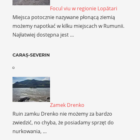
Focul viu w regionie Lopătari
Miejsca potocznie nazywane płonącą ziemią
możemy napotkać w kilku miejscach w Rumunii.
Najłatwiej dostępna jest …
CARAȘ-SEVERIN
Zamek Drenko
Ruin zamku Drenko nie możemy za bardzo
zwiedzić, no chyba, że posiadamy sprzęt do
nurkowania, …