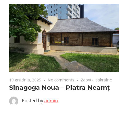
19 grudnia, 2025
No comments
Zabytki sakralne
Sinagoga Noua – Piatra Neamț
Posted by
admin