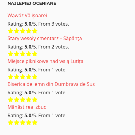
NAJLEPIEJ OCENIANE
Wąwóz Vălişoarei
Rating:
5.0
/5. From 3 votes.
Stary wesoły cmentarz – Săpânța
Rating:
5.0
/5. From 2 votes.
Miejsce piknikowe nad wsią Lutița
Rating:
5.0
/5. From 1 vote.
Biserica de lemn din Dumbrava de Sus
Rating:
5.0
/5. From 1 vote.
Mănăstirea Izbuc
Rating:
5.0
/5. From 1 vote.