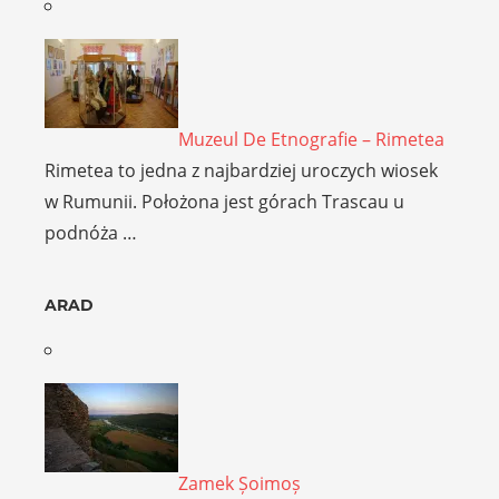
Muzeul De Etnografie – Rimetea
Rimetea to jedna z najbardziej uroczych wiosek
w Rumunii. Położona jest górach Trascau u
podnóża …
ARAD
Zamek Șoimoș