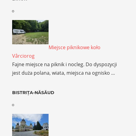
Miejsce piknikowe koło
Vârciorog
Fajne miejsce na piknik i nocleg. Do dyspozycji
jest duża polana, wiata, miejsca na ognisko …
BISTRIȚA-NĂSĂUD