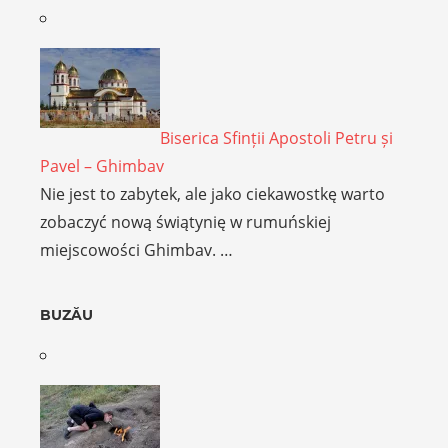
Biserica Sfinții Apostoli Petru și
Pavel – Ghimbav
Nie jest to zabytek, ale jako ciekawostkę warto
zobaczyć nową świątynię w rumuńskiej
miejscowości Ghimbav. …
BUZĂU