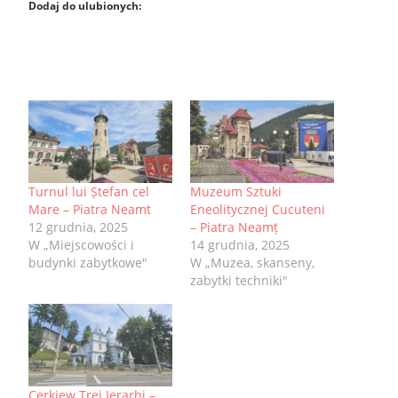
Dodaj do ulubionych:
Turnul lui Ștefan cel
Muzeum Sztuki
Mare – Piatra Neamt
Eneolitycznej Cucuteni
12 grudnia, 2025
– Piatra Neamț
W „Miejscowości i
14 grudnia, 2025
budynki zabytkowe"
W „Muzea, skanseny,
zabytki techniki"
Cerkiew Trei Ierarhi –