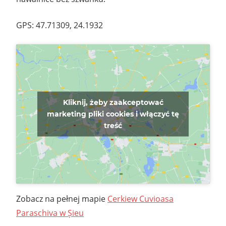
GPS: 47.71309, 24.1932
Kliknij, żeby zaakceptować
marketing pliki cookies i włączyć tę
treść
Zobacz na pełnej mapie
Cerkiew Cuvioasa
Paraschiva w Șieu