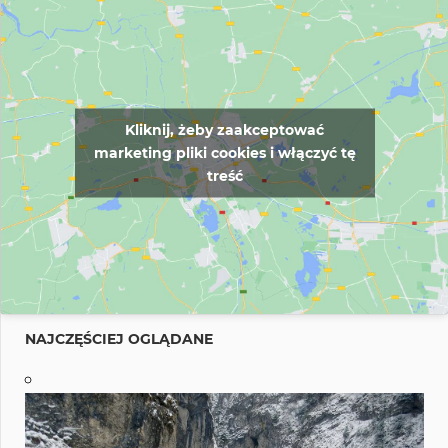
Kliknij, żeby zaakceptować
marketing pliki cookies i włączyć tę
treść
NAJCZĘŚCIEJ OGLĄDANE