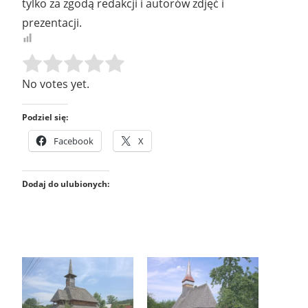
tylko za zgodą redakcji i autorów zdjęć i
prezentacji.
Rate this item:
SUBMIT RATING
No votes yet.
Podziel się:
Facebook
X
Dodaj do ulubionych: