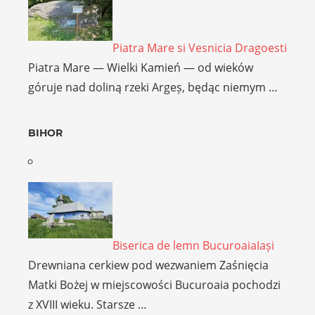
Piatra Mare si Vesnicia Dragoesti
Piatra Mare — Wielki Kamień — od wieków
góruje nad doliną rzeki Argeș, będąc niemym …
BIHOR
Biserica de lemn BucuroaiaIași
Drewniana cerkiew pod wezwaniem Zaśnięcia
Matki Bożej w miejscowości Bucuroaia pochodzi
z XVIII wieku. Starsze …