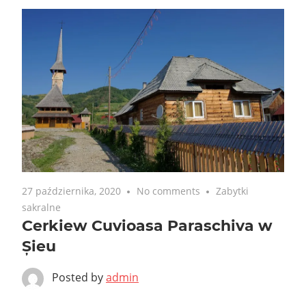
27 października, 2020
No comments
Zabytki
sakralne
Cerkiew Cuvioasa Paraschiva w
Șieu
Posted by
admin