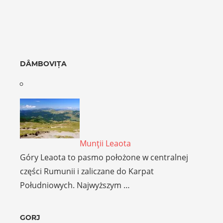
DÂMBOVIȚA
Munţii Leaota
Góry Leaota to pasmo położone w centralnej
części Rumunii i zaliczane do Karpat
Południowych. Najwyższym …
GORJ