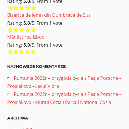
Rating:
5.0
/5. From 1 vote.
Biserica de lemn din Dumbrava de Sus
Rating:
5.0
/5. From 1 vote.
Mănăstirea Izbuc
Rating:
5.0
/5. From 1 vote.
NAJNOWSZE KOMENTARZE
Rumunia 2022r – przygoda życia z Pasja Porsche –
Prosiakovo
-
Lacul Vidra
Rumunia 2022r – przygoda życia z Pasja Porsche –
Prosiakovo
-
Munţii Cozia i Parcul Național Cozia
ARCHIWA