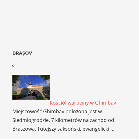
BRAȘOV
Kościół warowny w Ghimbav
Miejscowość Ghimbav położona jest w
Siedmiogrodzie, 7 kilometrów na zachód od
Braszowa. Tutejszy saksoński, ewangelicki …