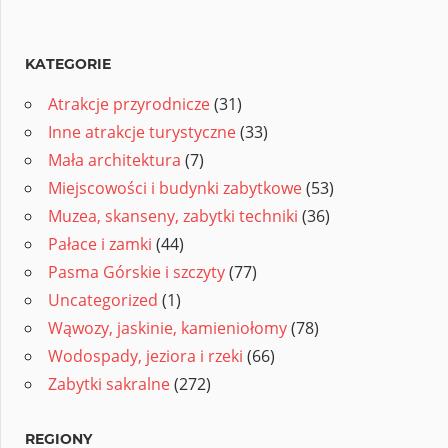
KATEGORIE
Atrakcje przyrodnicze
(31)
Inne atrakcje turystyczne
(33)
Mała architektura
(7)
Miejscowości i budynki zabytkowe
(53)
Muzea, skanseny, zabytki techniki
(36)
Pałace i zamki
(44)
Pasma Górskie i szczyty
(77)
Uncategorized
(1)
Wąwozy, jaskinie, kamieniołomy
(78)
Wodospady, jeziora i rzeki
(66)
Zabytki sakralne
(272)
REGIONY