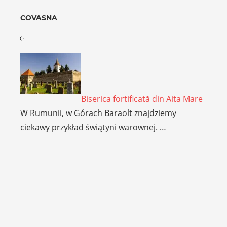
COVASNA
Biserica fortificată din Aita Mare
W Rumunii, w Górach Baraolt znajdziemy
ciekawy przykład świątyni warownej. …