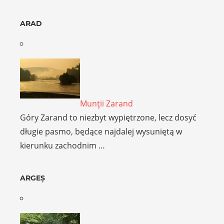
ARAD
Munţii Zarand
Góry Zarand to niezbyt wypiętrzone, lecz dosyć
długie pasmo, będące najdalej wysuniętą w
kierunku zachodnim …
ARGEȘ