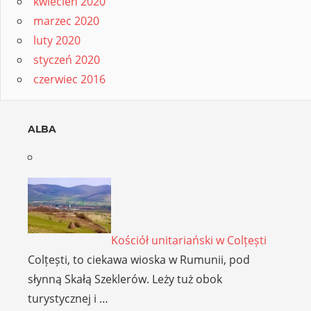
kwiecień 2020
marzec 2020
luty 2020
styczeń 2020
czerwiec 2016
ALBA
Kościół unitariański w Colțești
Colțești, to ciekawa wioska w Rumunii, pod
słynną Skałą Szeklerów. Leży tuż obok
turystycznej i …