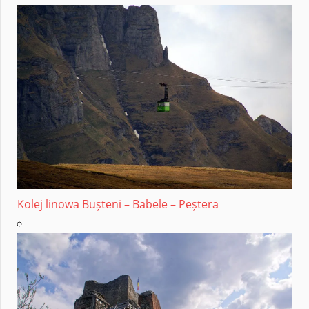
Kolej linowa Bușteni – Babele – Peștera