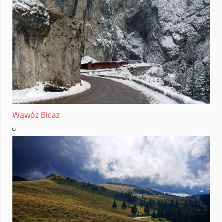
Wąwóz Bicaz