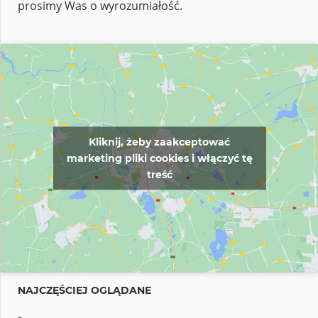
prosimy Was o wyrozumiałość.
Kliknij, żeby zaakceptować
marketing pliki cookies i włączyć tę
treść
NAJCZĘŚCIEJ OGLĄDANE