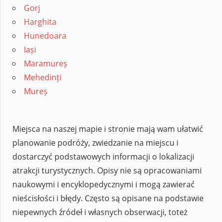
Gorj
Harghita
Hunedoara
Iași
Maramureș
Mehedinți
Mureș
Miejsca na naszej mapie i stronie mają wam ułatwić
planowanie podróży, zwiedzanie na miejscu i
dostarczyć podstawowych informacji o lokalizacji
atrakcji turystycznych. Opisy nie są opracowaniami
naukowymi i encyklopedycznymi i mogą zawierać
nieścisłości i błędy. Często są opisane na podstawie
niepewnych źródeł i własnych obserwacji, toteż