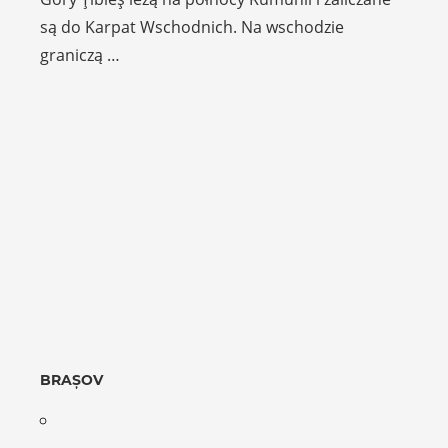
są do Karpat Wschodnich. Na wschodzie
graniczą …
BRAȘOV