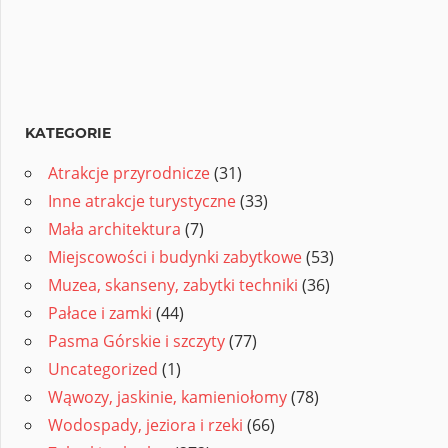
KATEGORIE
Atrakcje przyrodnicze
(31)
Inne atrakcje turystyczne
(33)
Mała architektura
(7)
Miejscowości i budynki zabytkowe
(53)
Muzea, skanseny, zabytki techniki
(36)
Pałace i zamki
(44)
Pasma Górskie i szczyty
(77)
Uncategorized
(1)
Wąwozy, jaskinie, kamieniołomy
(78)
Wodospady, jeziora i rzeki
(66)