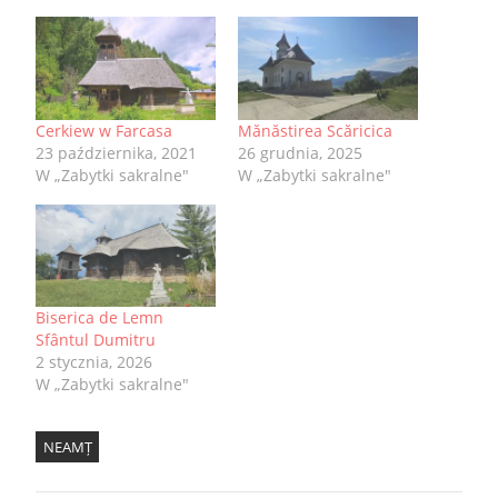
Cerkiew w Farcasa
Mănăstirea Scăricica
23 października, 2021
26 grudnia, 2025
W „Zabytki sakralne"
W „Zabytki sakralne"
Biserica de Lemn
Sfântul Dumitru
2 stycznia, 2026
W „Zabytki sakralne"
NEAMȚ