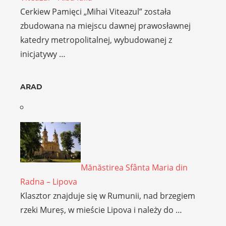
Cerkiew Pamięci „Mihai Viteazul” została
zbudowana na miejscu dawnej prawosławnej
katedry metropolitalnej, wybudowanej z
inicjatywy …
ARAD
Mănăstirea Sfânta Maria din
Radna – Lipova
Klasztor znajduje się w Rumunii, nad brzegiem
rzeki Mureș, w mieście Lipova i należy do …