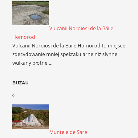
Vulcanii Noroioși de la Băile
Homorod
Vulcanii Noroioși de la Băile Homorod to miejsce
zdecydowanie mniej spektakularne niż słynne
wulkany błotne …
BUZĂU
Muntele de Sare