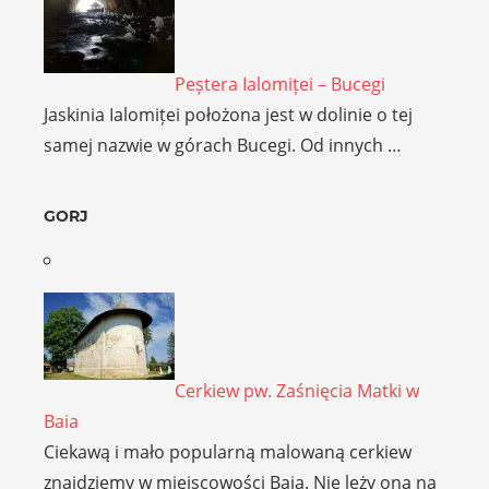
Peștera Ialomiței – Bucegi
Jaskinia Ialomiței położona jest w dolinie o tej
samej nazwie w górach Bucegi. Od innych …
GORJ
Cerkiew pw. Zaśnięcia Matki w
Baia
Ciekawą i mało popularną malowaną cerkiew
znajdziemy w miejscowości Baia. Nie leży ona na