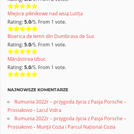
Miejsce piknikowe nad wsią Lutița
Rating:
5.0
/5. From 1 vote.
Biserica de lemn din Dumbrava de Sus
Rating:
5.0
/5. From 1 vote.
Mănăstirea Izbuc
Rating:
5.0
/5. From 1 vote.
NAJNOWSZE KOMENTARZE
Rumunia 2022r – przygoda życia z Pasja Porsche –
Prosiakovo
-
Lacul Vidra
Rumunia 2022r – przygoda życia z Pasja Porsche –
Prosiakovo
-
Munţii Cozia i Parcul Național Cozia