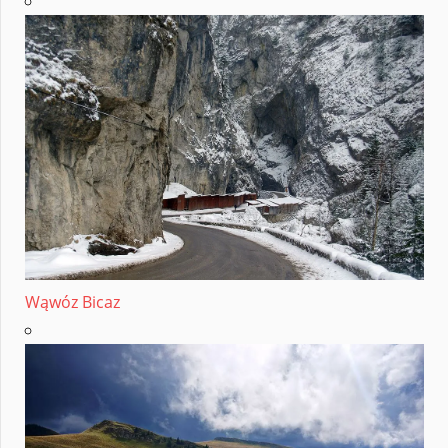
Wąwóz Bicaz