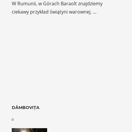
W Rumunii, w Górach Baraolt znajdziemy
ciekawy przykład świątyni warownej. …
DÂMBOVIȚA