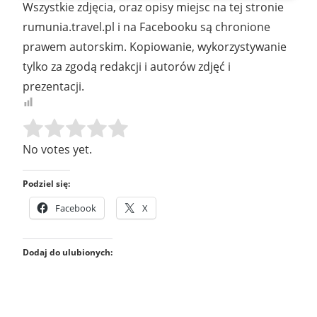
Wszystkie zdjęcia, oraz opisy miejsc na tej stronie
rumunia.travel.pl i na Facebooku są chronione
prawem autorskim. Kopiowanie, wykorzystywanie
tylko za zgodą redakcji i autorów zdjęć i
prezentacji.
Rate this item:
SUBMIT RATING
No votes yet.
Podziel się:
Facebook
X
Dodaj do ulubionych: