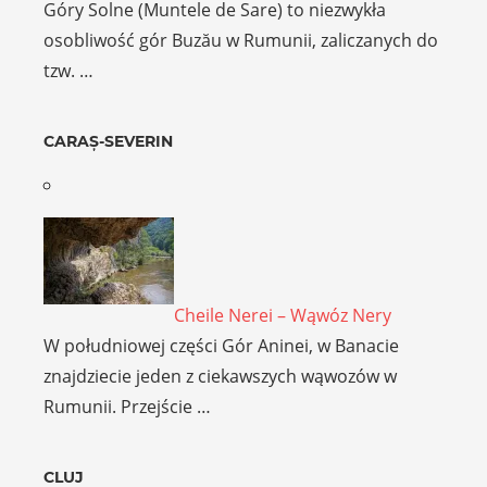
Góry Solne (Muntele de Sare) to niezwykła
osobliwość gór Buzău w Rumunii, zaliczanych do
tzw. …
CARAȘ-SEVERIN
Cheile Nerei – Wąwóz Nery
W południowej części Gór Aninei, w Banacie
znajdziecie jeden z ciekawszych wąwozów w
Rumunii. Przejście …
CLUJ