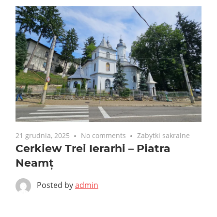
21 grudnia, 2025
No comments
Zabytki sakralne
Cerkiew Trei Ierarhi – Piatra
Neamț
Posted by
admin