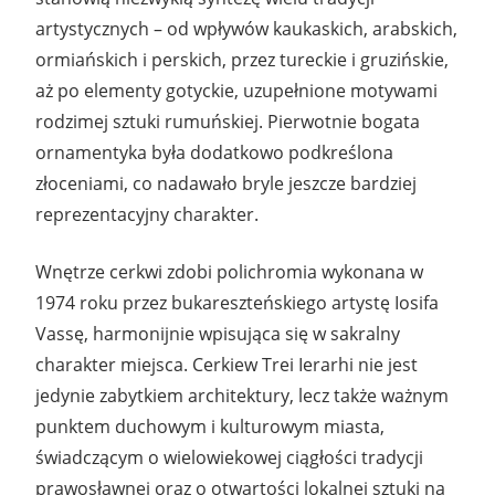
artystycznych – od wpływów kaukaskich, arabskich,
ormiańskich i perskich, przez tureckie i gruzińskie,
aż po elementy gotyckie, uzupełnione motywami
rodzimej sztuki rumuńskiej. Pierwotnie bogata
ornamentyka była dodatkowo podkreślona
złoceniami, co nadawało bryle jeszcze bardziej
reprezentacyjny charakter.
Wnętrze cerkwi zdobi polichromia wykonana w
1974 roku przez bukareszteńskiego artystę Iosifa
Vassę, harmonijnie wpisująca się w sakralny
charakter miejsca. Cerkiew Trei Ierarhi nie jest
jedynie zabytkiem architektury, lecz także ważnym
punktem duchowym i kulturowym miasta,
świadczącym o wielowiekowej ciągłości tradycji
prawosławnej oraz o otwartości lokalnej sztuki na