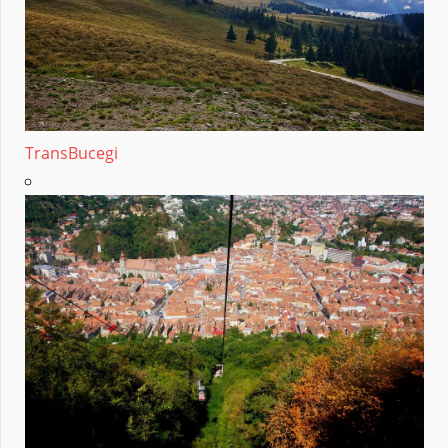
TransBucegi