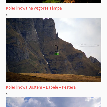
Kolej linowa na wzgórze Tâmpa
Kolej linowa Bușteni – Babele – Peștera