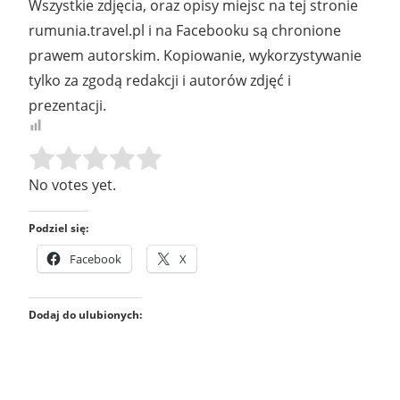
Wszystkie zdjęcia, oraz opisy miejsc na tej stronie
rumunia.travel.pl i na Facebooku są chronione
prawem autorskim. Kopiowanie, wykorzystywanie
tylko za zgodą redakcji i autorów zdjęć i
prezentacji.
Rate this item:
SUBMIT RATING
No votes yet.
Podziel się:
Facebook
X
Dodaj do ulubionych: