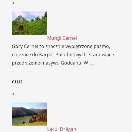
Munţii Cernei
Góry Cernei to znacznie wypiętrzone pasmo,
należące do Karpat Południowych, stanowiące
przedłużenie masywu Godeanu. W …
CLUJ
Lacul Drăgan