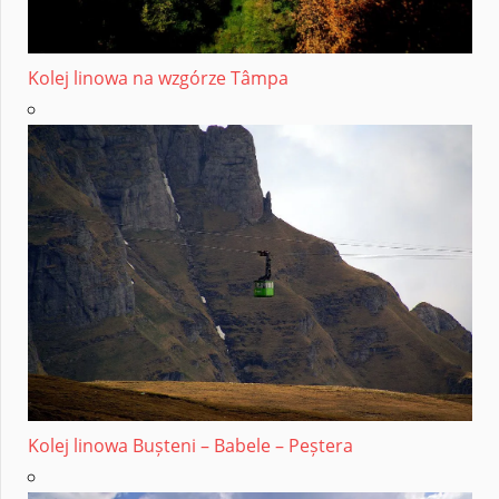
Kolej linowa na wzgórze Tâmpa
Kolej linowa Bușteni – Babele – Peștera