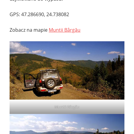
GPS: 47.286690, 24.738082
Zobacz na mapie
Muntii Bârgău
Muntii Bârgău