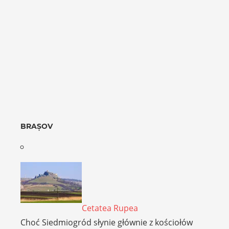
BRAȘOV
Cetatea Rupea
Choć Siedmiogród słynie głównie z kościołów