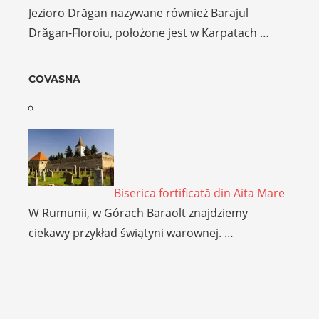
Jezioro Drăgan nazywane również Barajul
Drăgan-Floroiu, położone jest w Karpatach …
COVASNA
Biserica fortificată din Aita Mare
W Rumunii, w Górach Baraolt znajdziemy
ciekawy przykład świątyni warownej. …