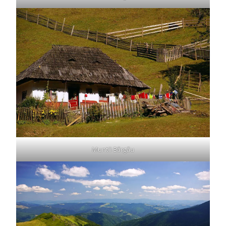
Muntii Bârgău