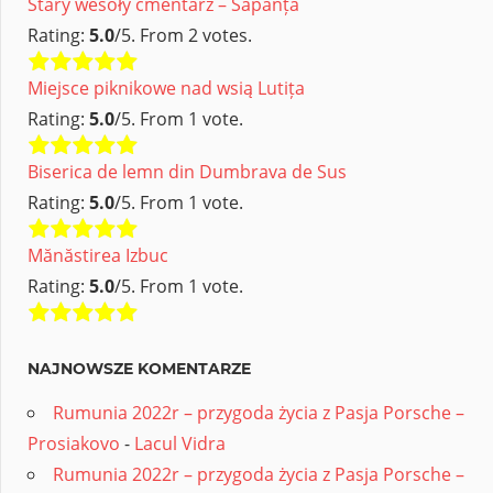
Stary wesoły cmentarz – Săpânța
Rating:
5.0
/5. From 2 votes.
Miejsce piknikowe nad wsią Lutița
Rating:
5.0
/5. From 1 vote.
Biserica de lemn din Dumbrava de Sus
Rating:
5.0
/5. From 1 vote.
Mănăstirea Izbuc
Rating:
5.0
/5. From 1 vote.
NAJNOWSZE KOMENTARZE
Rumunia 2022r – przygoda życia z Pasja Porsche –
Prosiakovo
-
Lacul Vidra
Rumunia 2022r – przygoda życia z Pasja Porsche –