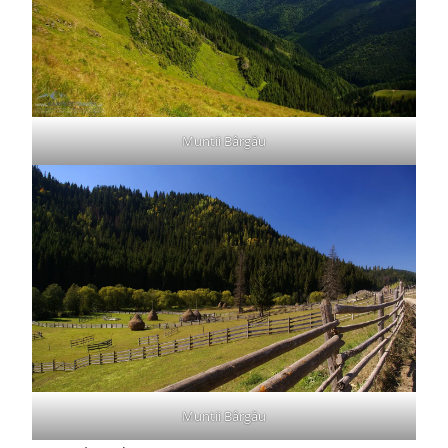
Muntii Bârgău
Muntii Bârgău