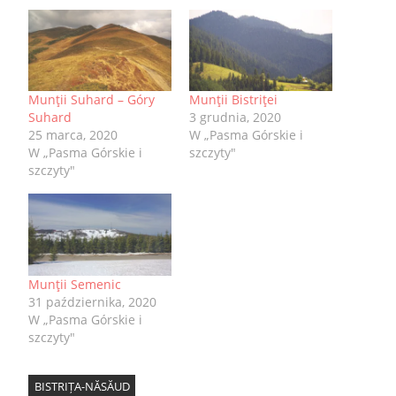
Munţii Suhard – Góry
Munţii Bistriţei
Suhard
3 grudnia, 2020
25 marca, 2020
W „Pasma Górskie i
W „Pasma Górskie i
szczyty"
szczyty"
Munţii Semenic
31 października, 2020
W „Pasma Górskie i
szczyty"
BISTRIȚA-NĂSĂUD