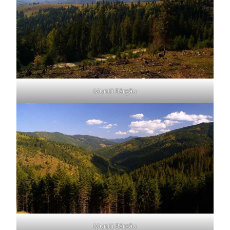
Muntii Bârgău
Muntii Bârgău