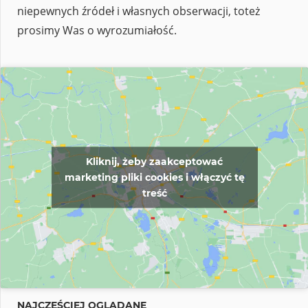
niepewnych źródeł i własnych obserwacji, toteż
prosimy Was o wyrozumiałość.
Kliknij, żeby zaakceptować
marketing pliki cookies i włączyć tę
treść
NAJCZĘŚCIEJ OGLĄDANE