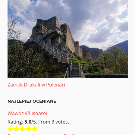
Zamek Drakuli w Poienari
NAJLEPIEJ OCENIANE
Wąwóz Vălişoarei
Rating:
5.0
/5. From 3 votes.