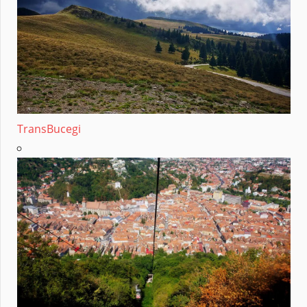
TransBucegi