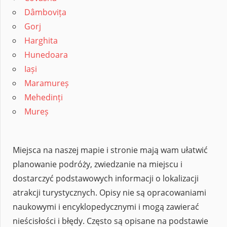
Dâmbovița
Gorj
Harghita
Hunedoara
Iași
Maramureș
Mehedinți
Mureș
Miejsca na naszej mapie i stronie mają wam ułatwić
planowanie podróży, zwiedzanie na miejscu i
dostarczyć podstawowych informacji o lokalizacji
atrakcji turystycznych. Opisy nie są opracowaniami
naukowymi i encyklopedycznymi i mogą zawierać
nieścisłości i błędy. Często są opisane na podstawie