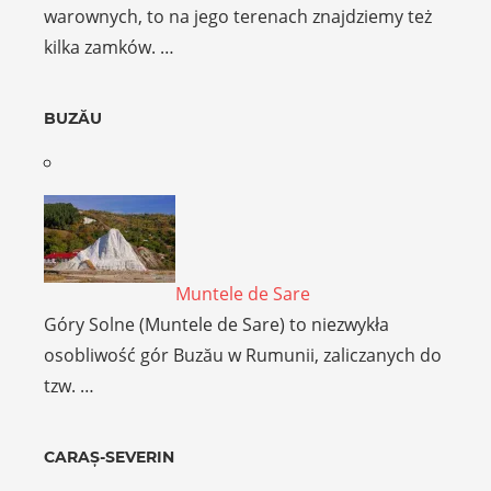
warownych, to na jego terenach znajdziemy też
kilka zamków. …
BUZĂU
Muntele de Sare
Góry Solne (Muntele de Sare) to niezwykła
osobliwość gór Buzău w Rumunii, zaliczanych do
tzw. …
CARAȘ-SEVERIN