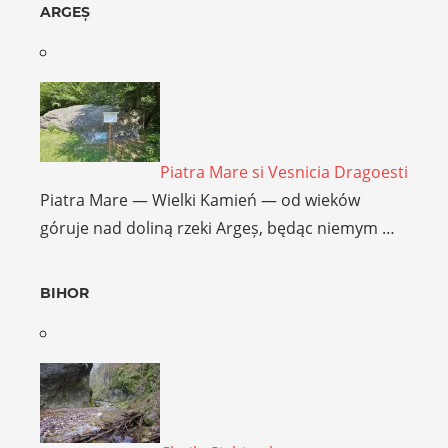
ARGEȘ
Piatra Mare si Vesnicia Dragoesti
Piatra Mare — Wielki Kamień — od wieków
góruje nad doliną rzeki Argeș, będąc niemym …
BIHOR