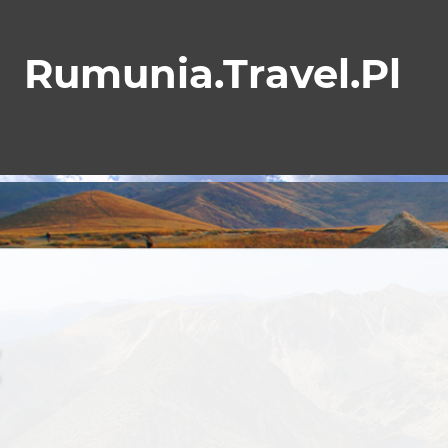
Skip
to
Rumunia.Travel.Pl
content