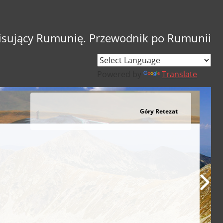
sujący Rumunię. Przewodnik po Rumunii
Powered by
Translate
Góry Retezat