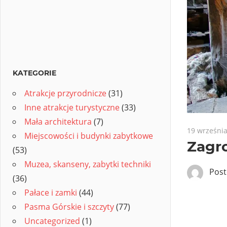
KATEGORIE
Atrakcje przyrodnicze
(31)
Inne atrakcje turystyczne
(33)
Mała architektura
(7)
19 września
Miejscowości i budynki zabytkowe
Zagr
(53)
Muzea, skanseny, zabytki techniki
Pos
(36)
Pałace i zamki
(44)
Pasma Górskie i szczyty
(77)
Uncategorized
(1)