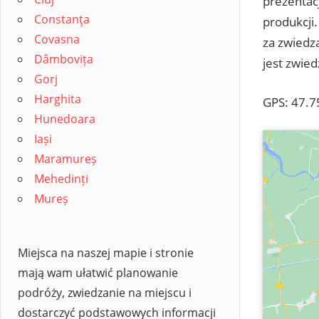
prezentacj
Constanţa
produkcji.
Covasna
za zwiedz
Dâmbovița
jest zwied
Gorj
Harghita
GPS: 47.7
Hunedoara
Iași
Maramureș
Mehedinți
Mureș
Miejsca na naszej mapie i stronie
mają wam ułatwić planowanie
podróży, zwiedzanie na miejscu i
dostarczyć podstawowych informacji