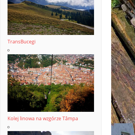
TransBucegi
Kolej linowa na wzgórze Tâmpa