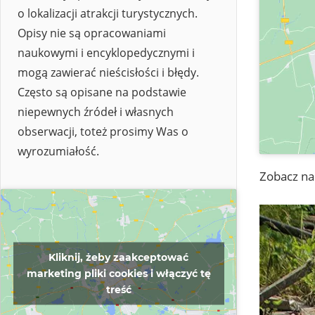
o lokalizacji atrakcji turystycznych.
Opisy nie są opracowaniami
naukowymi i encyklopedycznymi i
mogą zawierać nieścisłości i błędy.
Często są opisane na podstawie
niepewnych źródeł i własnych
obserwacji, toteż prosimy Was o
wyrozumiałość.
Zobacz na
Kliknij, żeby zaakceptować
marketing pliki cookies i włączyć tę
treść