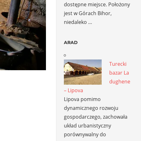
dostępne miejsce. Położony
jest w Górach Bihor,
niedaleko …
ARAD
Turecki
bazar La
dughene
– Lipova
Lipova pomimo
dynamicznego rozwoju
gospodarczego, zachowała
układ urbanistyczny
porównywalny do