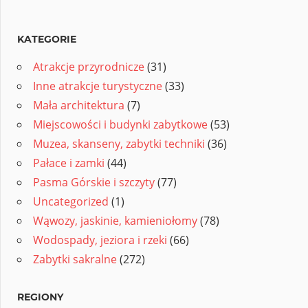
KATEGORIE
Atrakcje przyrodnicze
(31)
Inne atrakcje turystyczne
(33)
Mała architektura
(7)
Miejscowości i budynki zabytkowe
(53)
Muzea, skanseny, zabytki techniki
(36)
Pałace i zamki
(44)
Pasma Górskie i szczyty
(77)
Uncategorized
(1)
Wąwozy, jaskinie, kamieniołomy
(78)
Wodospady, jeziora i rzeki
(66)
Zabytki sakralne
(272)
REGIONY