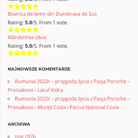
Biserica de lemn din Dumbrava de Sus
Rating:
5.0
/5. From 1 vote.
Mănăstirea Izbuc
Rating:
5.0
/5. From 1 vote.
NAJNOWSZE KOMENTARZE
Rumunia 2022r – przygoda życia z Pasja Porsche –
Prosiakovo
-
Lacul Vidra
Rumunia 2022r – przygoda życia z Pasja Porsche –
Prosiakovo
-
Munţii Cozia i Parcul Național Cozia
ARCHIWA
maj 2026