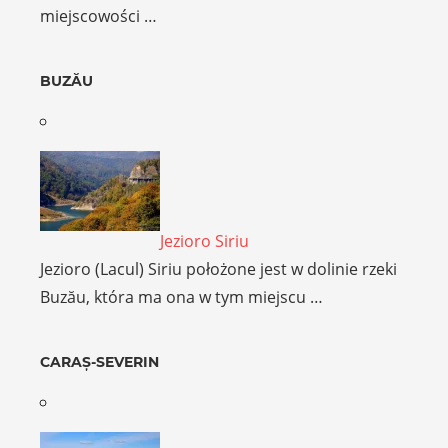
miejscowości …
BUZĂU
Jezioro Siriu
Jezioro (Lacul) Siriu położone jest w dolinie rzeki
Buzău, która ma ona w tym miejscu …
CARAȘ-SEVERIN