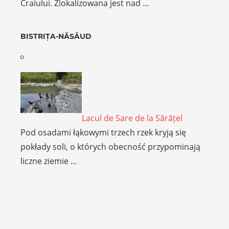
Craiului. Zlokalizowana jest nad …
BISTRIȚA-NĂSĂUD
Lacul de Sare de la Sărățel
Pod osadami łąkowymi trzech rzek kryją się
pokłady soli, o których obecność przypominają
liczne ziemie …