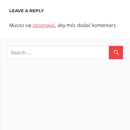
wpisu
LEAVE A REPLY
Musisz się
zalogować
, aby móc dodać komentarz.