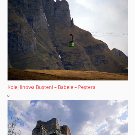
Kolej linowa Bușteni – Babele – Peștera