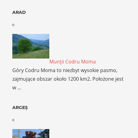
ARAD
Munţii Codru Moma
Góry Codru Moma to niezbyt wysokie pasmo,
zajmujące obszar około 1200 km2. Położone jest
w …
ARGEȘ