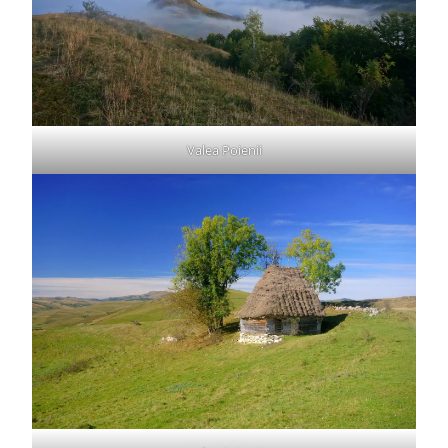
Valea Poienii