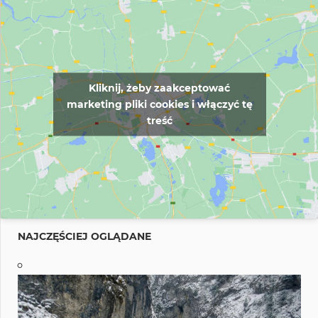
Kliknij, żeby zaakceptować
marketing pliki cookies i włączyć tę
treść
NAJCZĘŚCIEJ OGLĄDANE