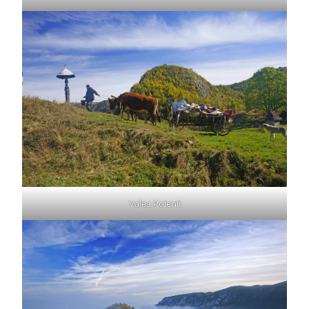
Valea Poienii