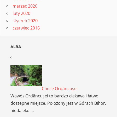
marzec 2020
luty 2020
styczeń 2020
czerwiec 2016
ALBA
Cheile Ordâncușei
Wąwóz Ordâncușei to bardzo ciekawe i łatwo
dostępne miejsce. Położony jest w Górach Bihor,
niedaleko …