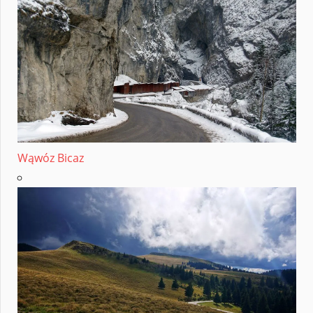
Wąwóz Bicaz