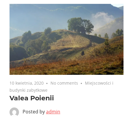
10 kwietnia, 2020
No comments
Miejscowości i
budynki zabytkowe
Valea Poienii
Posted by
admin