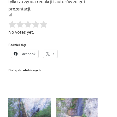
tylko za zgodą redakcji i autorów zdjęć i
prezentacji.
Rate this item:
SUBMIT RATING
No votes yet.
Podziel się:
Facebook
X
Dodaj do ulubionych: