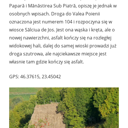
Papară i Mănăstirea Sub Piatră, opiszę je jednak w
osobnych wpisach. Droga do Valea Poienii
oznaczona jest numerem 104 i rozpoczyna się w
wiosce Sălciua de Jos. Jest ona wąska i kręta, ale o
nowej nawierzchni, asfalt kończy się na rozległej
widokowej hali, dalej do samej wioski prowadzi już
droga szutrowa, ale najciekawsze miejsce jest
własnie tam gdzie kończy się asfalt.
GPS: 46.37615, 23.45042