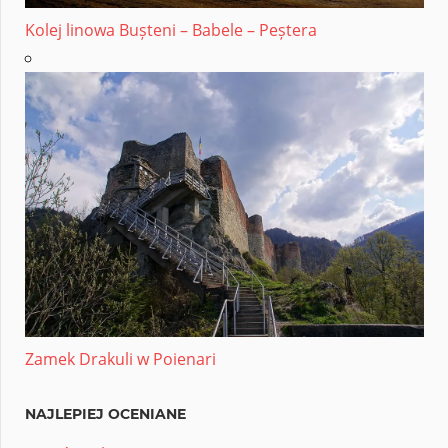
Kolej linowa Bușteni – Babele – Peștera
Zamek Drakuli w Poienari
NAJLEPIEJ OCENIANE