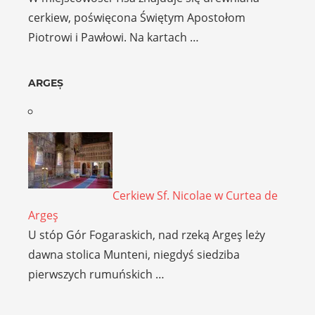
cerkiew, poświęcona Świętym Apostołom
Piotrowi i Pawłowi. Na kartach …
ARGEȘ
Cerkiew Sf. Nicolae w Curtea de
Argeş
U stóp Gór Fogaraskich, nad rzeką Argeş leży
dawna stolica Munteni, niegdyś siedziba
pierwszych rumuńskich …