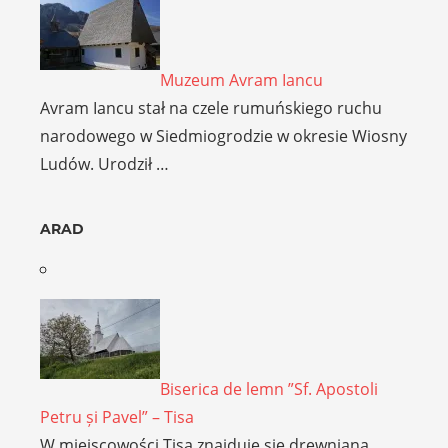
Muzeum Avram Iancu
Avram Iancu stał na czele rumuńskiego ruchu
narodowego w Siedmiogrodzie w okresie Wiosny
Ludów. Urodził …
ARAD
Biserica de lemn ”Sf. Apostoli
Petru și Pavel” – Tisa
W miejscowości Tisa znajduje się drewniana