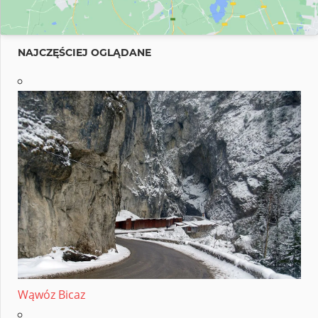
NAJCZĘŚCIEJ OGLĄDANE
Wąwóz Bicaz