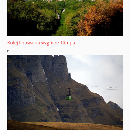
Kolej linowa na wzgórze Tâmpa