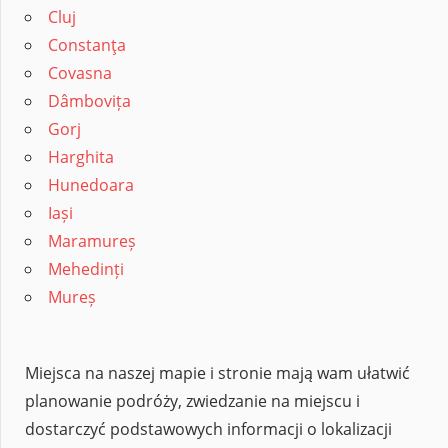
Cluj
Constanţa
Covasna
Dâmbovița
Gorj
Harghita
Hunedoara
Iași
Maramureș
Mehedinți
Mureș
Miejsca na naszej mapie i stronie mają wam ułatwić
planowanie podróży, zwiedzanie na miejscu i
dostarczyć podstawowych informacji o lokalizacji