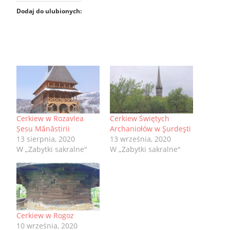
Dodaj do ulubionych:
Cerkiew w Rozavlea
Cerkiew Świętych
Șesu Mănăstirii
Archaniołów w Şurdeşti
13 sierpnia, 2020
13 września, 2020
W „Zabytki sakralne"
W „Zabytki sakralne"
Cerkiew w Rogoz
10 września, 2020