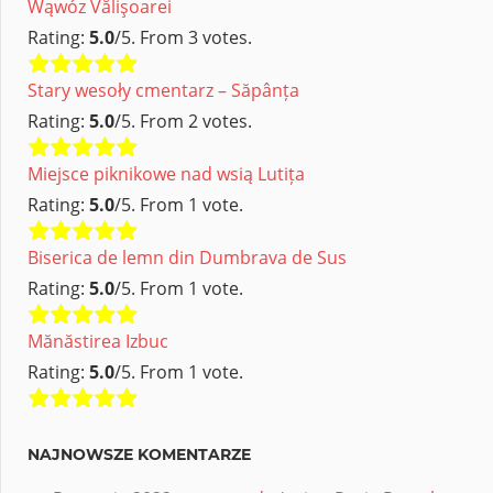
Wąwóz Vălişoarei
Rating:
5.0
/5. From 3 votes.
Stary wesoły cmentarz – Săpânța
Rating:
5.0
/5. From 2 votes.
Miejsce piknikowe nad wsią Lutița
Rating:
5.0
/5. From 1 vote.
Biserica de lemn din Dumbrava de Sus
Rating:
5.0
/5. From 1 vote.
Mănăstirea Izbuc
Rating:
5.0
/5. From 1 vote.
NAJNOWSZE KOMENTARZE