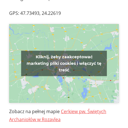
GPS: 47.73493, 24.22619
Kliknij, żeby zaakceptować
marketing pliki cookies i włączyć tę
treść
Zobacz na pełnej mapie
Cerkiew pw. Świętych
Archaniołów w Rozavlea