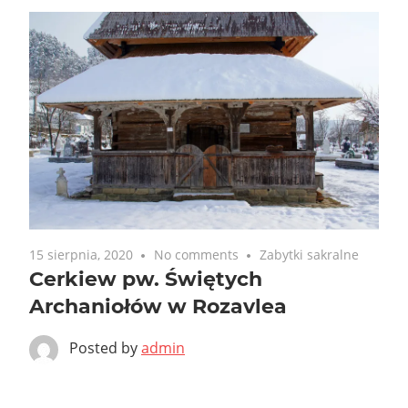
15 sierpnia, 2020
No comments
Zabytki sakralne
Cerkiew pw. Świętych
Archaniołów w Rozavlea
Posted by
admin