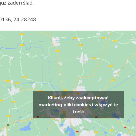
już żaden ślad.
0136, 24.28248
Kliknij, żeby zaakceptować
marketing pliki cookies i włączyć tę
treść