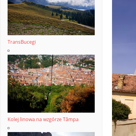
TransBucegi
Kolej linowa na wzgórze Tâmpa