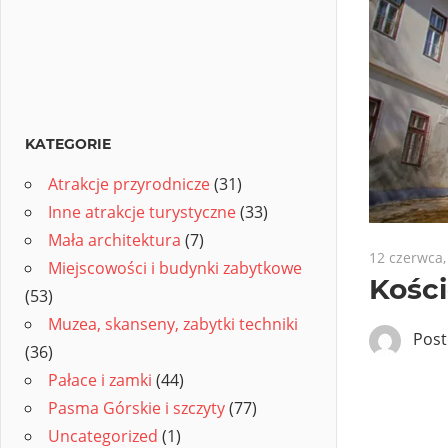
KATEGORIE
Atrakcje przyrodnicze
(31)
Inne atrakcje turystyczne
(33)
Mała architektura
(7)
12 czerwca,
Miejscowości i budynki zabytkowe
Kośc
(53)
Muzea, skanseny, zabytki techniki
Pos
(36)
Pałace i zamki
(44)
Pasma Górskie i szczyty
(77)
Uncategorized
(1)