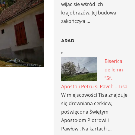
wijąc się wśród ich
krajobrazów. Jej budowa
zakończyła …
ARAD
Biserica
de lemn
”Sf.
Apostoli Petru și Pavel” – Tisa
W miejscowości Tisa znajduje
się drewniana cerkiew,
poświęcona Świętym
Apostołom Piotrowi i
Pawłowi. Na kartach …