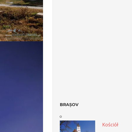
BRAȘOV
Kościół