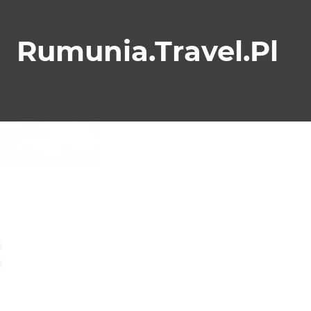
Skip
to
Rumunia.Travel.Pl
content