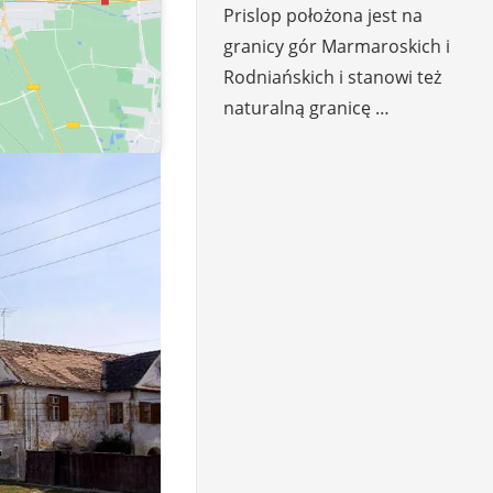
Prislop położona jest na
granicy gór Marmaroskich i
Rodniańskich i stanowi też
naturalną granicę …