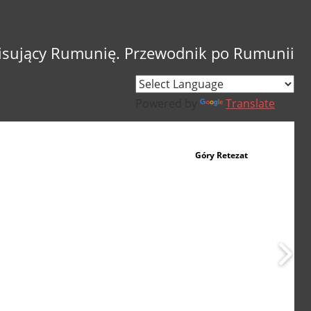
sujący Rumunię. Przewodnik po Rumunii
Powered by
Translate
Góry Retezat