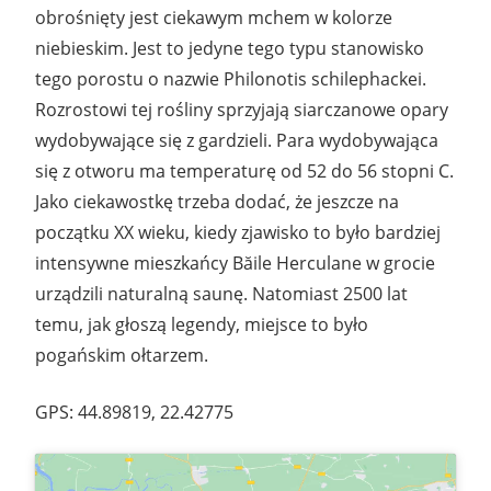
obrośnięty jest ciekawym mchem w kolorze
niebieskim. Jest to jedyne tego typu stanowisko
tego porostu o nazwie Philonotis schilephackei.
Rozrostowi tej rośliny sprzyjają siarczanowe opary
wydobywające się z gardzieli. Para wydobywająca
się z otworu ma temperaturę od 52 do 56 stopni C.
Jako ciekawostkę trzeba dodać, że jeszcze na
początku XX wieku, kiedy zjawisko to było bardziej
intensywne mieszkańcy Băile Herculane w grocie
urządzili naturalną saunę. Natomiast 2500 lat
temu, jak głoszą legendy, miejsce to było
pogańskim ołtarzem.
GPS: 44.89819, 22.42775