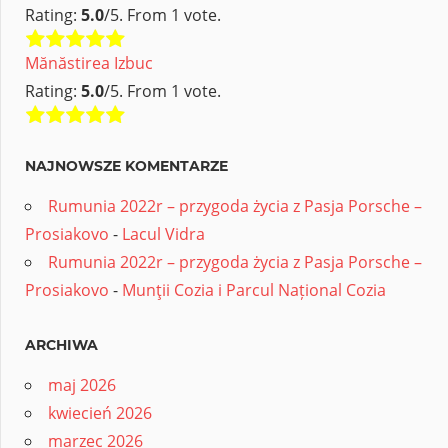
Rating:
5.0
/5. From 1 vote.
Mănăstirea Izbuc
Rating:
5.0
/5. From 1 vote.
NAJNOWSZE KOMENTARZE
Rumunia 2022r – przygoda życia z Pasja Porsche –
Prosiakovo
-
Lacul Vidra
Rumunia 2022r – przygoda życia z Pasja Porsche –
Prosiakovo
-
Munţii Cozia i Parcul Național Cozia
ARCHIWA
maj 2026
kwiecień 2026
marzec 2026