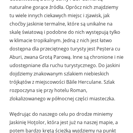
naturalne gorące źródła. Oprócz nich znajdziemy
tu wiele innych ciekawych miejsc i zjawisk, jak
choćby jaskinie termalne, które są unikalne na
skalę światową i podobne do nich występują tylko
w klimacie tropikalnym. Jedną z nich jest łatwo
dostępna dla przeciętnego turysty jest Peștera cu
Aburi, zwana Grotą Parową. Inne są chronione i nie
udostępniane dla ruchu turystycznego. Do jaskini
dojdziemy znakowanym szlakiem niebieskich
trójkątów z miejscowości Băile Herculane. Szlak
rozpoczyna się przy hotelu Roman,
zlokalizowanego w północnej części miasteczka.
Wędrując do naszego celu po drodze miniemy
Jaskinię Hoţolor, która jest już na naszej mapie, a
potem bardzo krętą ścieżką wyjdziemy na punkt