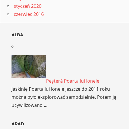
styczeń 2020
czerwiec 2016
ALBA
Peșteră Poarta lui Ionele
Jaskinię Poarta lui Ionele jeszcze do 2011 roku
można było eksplorować samodzielnie. Potem ją
ucywilizowano …
ARAD