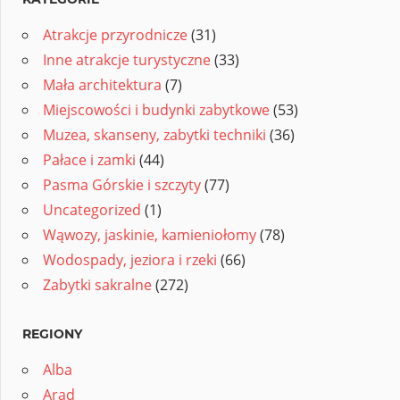
Atrakcje przyrodnicze
(31)
Inne atrakcje turystyczne
(33)
Mała architektura
(7)
Miejscowości i budynki zabytkowe
(53)
Muzea, skanseny, zabytki techniki
(36)
Pałace i zamki
(44)
Pasma Górskie i szczyty
(77)
Uncategorized
(1)
Wąwozy, jaskinie, kamieniołomy
(78)
Wodospady, jeziora i rzeki
(66)
Zabytki sakralne
(272)
REGIONY
Alba
Arad