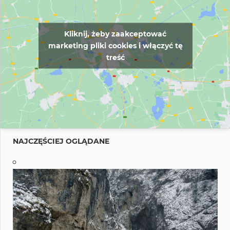
Kliknij, żeby zaakceptować
marketing pliki cookies i włączyć tę
treść
NAJCZĘŚCIEJ OGLĄDANE