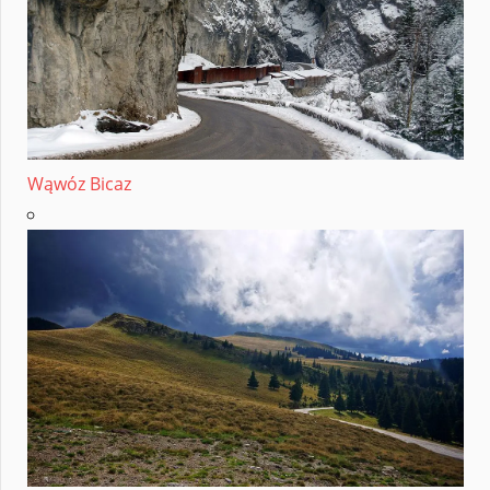
Wąwóz Bicaz