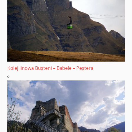
Kolej linowa Bușteni – Babele – Peștera