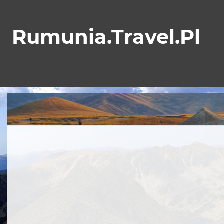
Skip
to
Rumunia.Travel.Pl
content