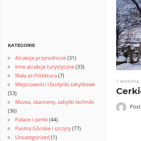
KATEGORIE
Atrakcje przyrodnicze
(31)
Inne atrakcje turystyczne
(33)
Mała architektura
(7)
1 września,
Miejscowości i budynki zabytkowe
Cerki
(53)
Muzea, skanseny, zabytki techniki
Pos
(36)
Pałace i zamki
(44)
Pasma Górskie i szczyty
(77)
Uncategorized
(1)