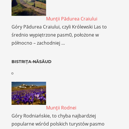
Munţii Pădurea Craiului
Góry Pădurea Craiului, czyli Królewski Las to
średnio wypiętrzone pasm0, położone w
północno – zachodniej …
BISTRIȚA-NĂSĂUD
Munţii Rodnei
Góry Rodniańskie, to chyba najbardziej
popularne wśród polskich turystów pasmo