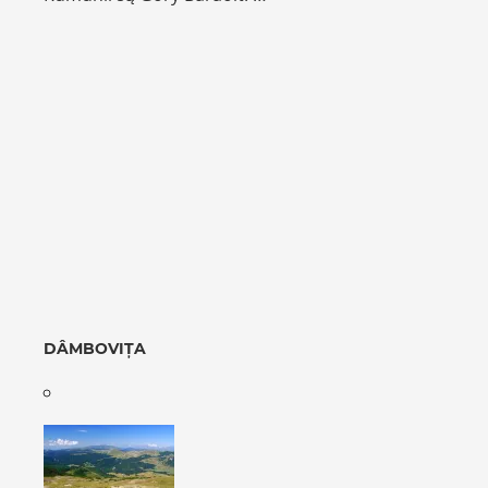
DÂMBOVIȚA