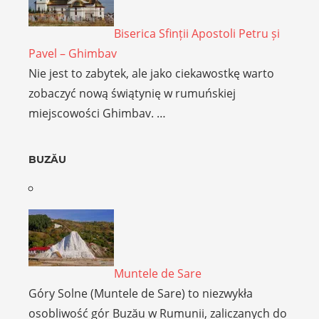
Biserica Sfinții Apostoli Petru și
Pavel – Ghimbav
Nie jest to zabytek, ale jako ciekawostkę warto
zobaczyć nową świątynię w rumuńskiej
miejscowości Ghimbav. …
BUZĂU
Muntele de Sare
Góry Solne (Muntele de Sare) to niezwykła
osobliwość gór Buzău w Rumunii, zaliczanych do