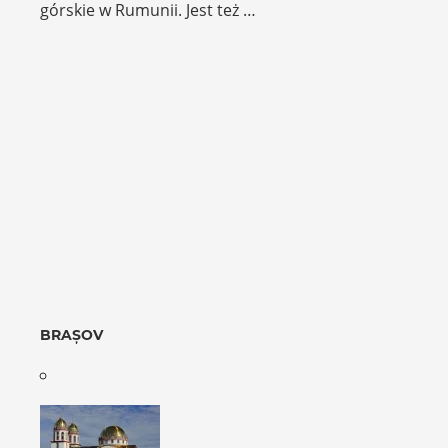
górskie w Rumunii. Jest też …
BRAȘOV