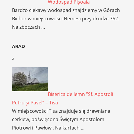
Wodospad Pișoaia
Bardzo ciekawy wodospad znajdziemy w Górach
Bichor w miejscowości Nemesi przy drodze 762.
Na zboczach …
ARAD
Biserica de lemn ”Sf. Apostoli
Petru și Pavel” – Tisa
W miejscowości Tisa znajduje się drewniana
cerkiew, poświęcona Świętym Apostołom
Piotrowi i Pawłowi. Na kartach …