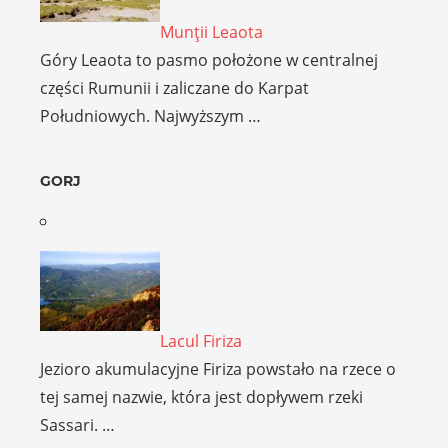
Munţii Leaota
Góry Leaota to pasmo położone w centralnej
części Rumunii i zaliczane do Karpat
Południowych. Najwyższym …
GORJ
Lacul Firiza
Jezioro akumulacyjne Firiza powstało na rzece o
tej samej nazwie, która jest dopływem rzeki
Sassari. …