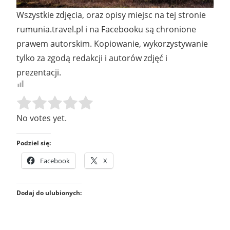
Wszystkie zdjęcia, oraz opisy miejsc na tej stronie
rumunia.travel.pl i na Facebooku są chronione
prawem autorskim. Kopiowanie, wykorzystywanie
tylko za zgodą redakcji i autorów zdjęć i
prezentacji.
Rate this item:
SUBMIT RATING
No votes yet.
Podziel się:
Facebook
X
Dodaj do ulubionych: