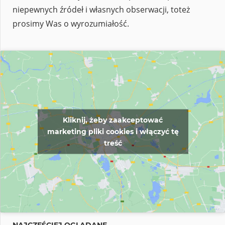
niepewnych źródeł i własnych obserwacji, toteż
prosimy Was o wyrozumiałość.
Kliknij, żeby zaakceptować
marketing pliki cookies i włączyć tę
treść
NAJCZĘŚCIEJ OGLĄDANE