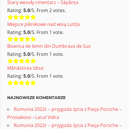
Stary wesoły cmentarz – Săpânța
Rating:
5.0
/5. From 2 votes.
Miejsce piknikowe nad wsią Lutița
Rating:
5.0
/5. From 1 vote.
Biserica de lemn din Dumbrava de Sus
Rating:
5.0
/5. From 1 vote.
Mănăstirea Izbuc
Rating:
5.0
/5. From 1 vote.
NAJNOWSZE KOMENTARZE
Rumunia 2022r – przygoda życia z Pasja Porsche –
Prosiakovo
-
Lacul Vidra
Rumunia 2022r – przygoda życia z Pasja Porsche –