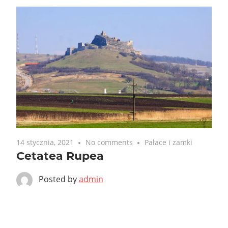
14 stycznia, 2021
No comments
Pałace i zamki
Cetatea Rupea
Posted by
admin