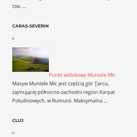
tzw. …
CARAȘ-SEVERIN
Punkt widokowy Muntele Mic
Masyw Muntele Mic jest częścią gór Ţarcu,
zajmującej północno-zachodni region Karpat
Południowych, w Rumunii. Maksymalna …
CLUJ