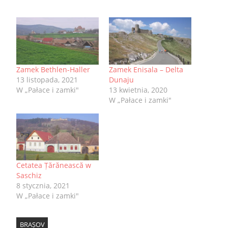
Zamek Bethlen-Haller
Zamek Enisala – Delta
13 listopada, 2021
Dunaju
W „Pałace i zamki"
13 kwietnia, 2020
W „Pałace i zamki"
Cetatea Țărănească w
Saschiz
8 stycznia, 2021
W „Pałace i zamki"
BRAȘOV