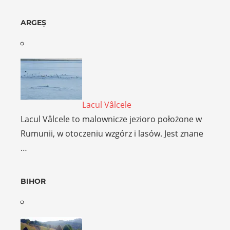
ARGEȘ
Lacul Vâlcele
Lacul Vâlcele to malownicze jezioro położone w
Rumunii, w otoczeniu wzgórz i lasów. Jest znane
…
BIHOR