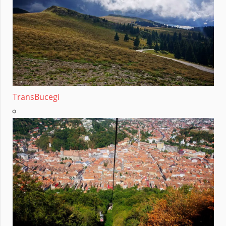
TransBucegi