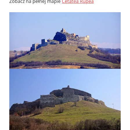
Zobacz na pełnej mapie
Cetatea Rupea