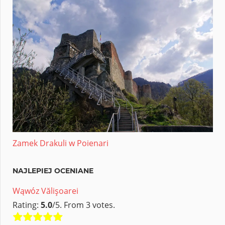
Zamek Drakuli w Poienari
NAJLEPIEJ OCENIANE
Wąwóz Vălişoarei
Rating:
5.0
/5. From 3 votes.