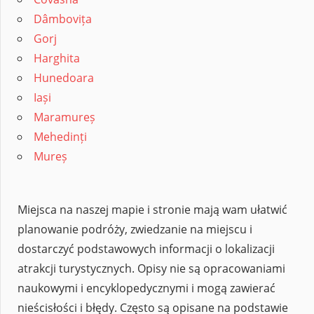
Dâmbovița
Gorj
Harghita
Hunedoara
Iași
Maramureș
Mehedinți
Mureș
Miejsca na naszej mapie i stronie mają wam ułatwić
planowanie podróży, zwiedzanie na miejscu i
dostarczyć podstawowych informacji o lokalizacji
atrakcji turystycznych. Opisy nie są opracowaniami
naukowymi i encyklopedycznymi i mogą zawierać
nieścisłości i błędy. Często są opisane na podstawie