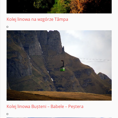
Kolej linowa na wzgórze Tâmpa
Kolej linowa Bușteni – Babele – Peștera