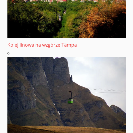
Kolej linowa na wzgórze Tâmpa