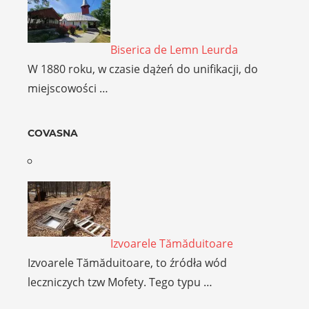
Biserica de Lemn Leurda
W 1880 roku, w czasie dążeń do unifikacji, do
miejscowości …
COVASNA
Izvoarele Tămăduitoare
Izvoarele Tămăduitoare, to źródła wód
leczniczych tzw Mofety. Tego typu …