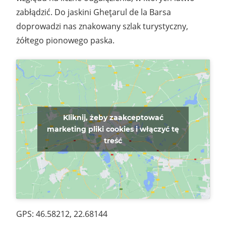
zabłądzić. Do jaskini Gheţarul de la Barsa
doprowadzi nas znakowany szlak turystyczny,
żółtego pionowego paska.
Kliknij, żeby zaakceptować
marketing pliki cookies i włączyć tę
treść
GPS: 46.58212, 22.68144