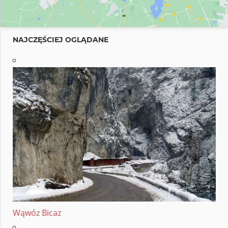
NAJCZĘŚCIEJ OGLĄDANE
Wąwóz Bicaz