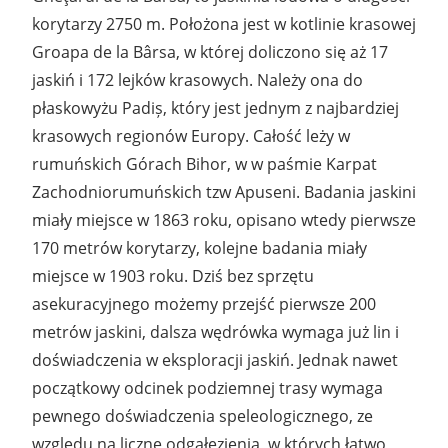
korytarzy 2750 m. Położona jest w kotlinie krasowej
Groapa de la Bârsa, w której doliczono się aż 17
jaskiń i 172 lejków krasowych. Należy ona do
płaskowyżu Padiș, który jest jednym z najbardziej
krasowych regionów Europy. Całość leży w
rumuńskich Górach Bihor, w w paśmie Karpat
Zachodniorumuńskich tzw Apuseni. Badania jaskini
miały miejsce w 1863 roku, opisano wtedy pierwsze
170 metrów korytarzy, kolejne badania miały
miejsce w 1903 roku. Dziś bez sprzętu
asekuracyjnego możemy przejść pierwsze 200
metrów jaskini, dalsza wędrówka wymaga już lin i
doświadczenia w eksploracji jaskiń. Jednak nawet
początkowy odcinek podziemnej trasy wymaga
pewnego doświadczenia speleologicznego, ze
względu na liczne odgałęzienia, w których łatwo