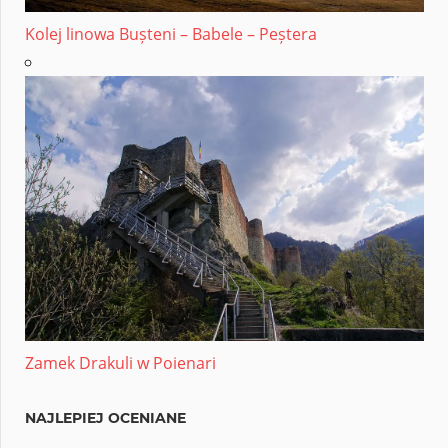
Kolej linowa Bușteni – Babele – Peștera
Zamek Drakuli w Poienari
NAJLEPIEJ OCENIANE