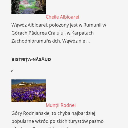
Cheile Albioarei
Wąwóz Albioarei, położony jest w Rumunii w
Górach Pădurea Craiului, w Karpatach
Zachodniorumuńskich. Wąwóz nie …
BISTRIȚA-NĂSĂUD
Munţii Rodnei
Góry Rodniańskie, to chyba najbardziej
popularne wśród polskich turystów pasmo