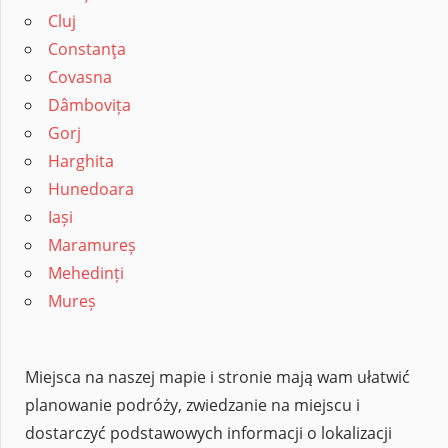
Cluj
Constanţa
Covasna
Dâmbovița
Gorj
Harghita
Hunedoara
Iași
Maramureș
Mehedinți
Mureș
Miejsca na naszej mapie i stronie mają wam ułatwić
planowanie podróży, zwiedzanie na miejscu i
dostarczyć podstawowych informacji o lokalizacji