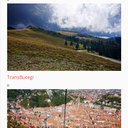
TransBucegi