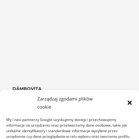
DÂMBOVIȚA
Zarządzaj zgodami plików
cookie
My i nasi partnerzy Google uzyskujemy dostęp i przechowujemy
informacje na urządzeniu oraz przetwarzamy dane osobowe, takie jak
unikalne identyfikatory i standardowe informacje wysyłane przez
urządzenie czy dane przeglądania w celu wyboru oraz tworzenia profilu
Lacul Bolboci