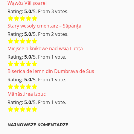
Wąwóz Vălişoarei
Rating:
5.0
/5. From 3 votes.
Stary wesoły cmentarz – Săpânța
Rating:
5.0
/5. From 2 votes.
Miejsce piknikowe nad wsią Lutița
Rating:
5.0
/5. From 1 vote.
Biserica de lemn din Dumbrava de Sus
Rating:
5.0
/5. From 1 vote.
Mănăstirea Izbuc
Rating:
5.0
/5. From 1 vote.
NAJNOWSZE KOMENTARZE