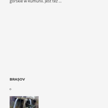
górskie w Rumunii. Jest też …
BRAȘOV