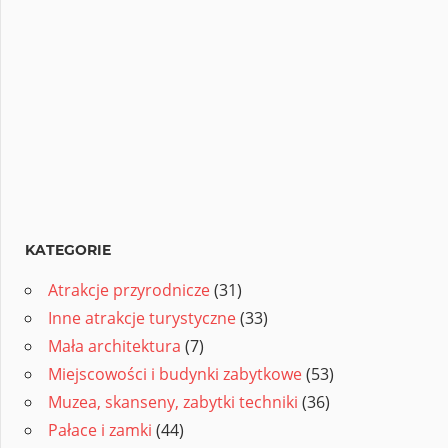
KATEGORIE
Atrakcje przyrodnicze
(31)
Inne atrakcje turystyczne
(33)
Mała architektura
(7)
Miejscowości i budynki zabytkowe
(53)
Muzea, skanseny, zabytki techniki
(36)
Pałace i zamki
(44)