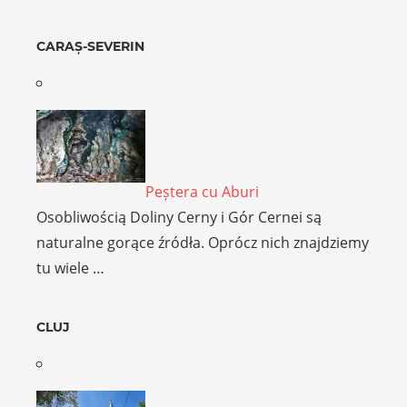
CARAȘ-SEVERIN
Peștera cu Aburi
Osobliwością Doliny Cerny i Gór Cernei są
naturalne gorące źródła. Oprócz nich znajdziemy
tu wiele …
CLUJ