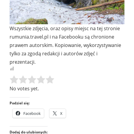
Wszystkie zdjęcia, oraz opisy miejsc na tej stronie
rumunia.travel.pl i na Facebooku są chronione
prawem autorskim. Kopiowanie, wykorzystywanie
tylko za zgodą redakcji i autorów zdjęć i
prezentacji.
Rate this item:
SUBMIT RATING
No votes yet.
Podziel się:
Facebook
X
Dodaj do ulubionych: