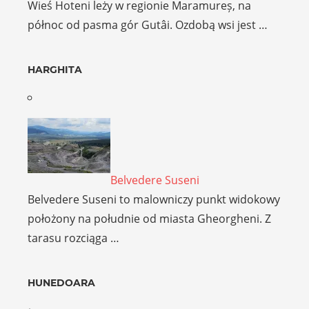
Wieś Hoteni leży w regionie Maramureș, na
północ od pasma gór Gutâi. Ozdobą wsi jest …
HARGHITA
Belvedere Suseni
Belvedere Suseni to malowniczy punkt widokowy
położony na południe od miasta Gheorgheni. Z
tarasu rozciąga …
HUNEDOARA