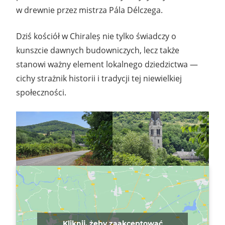
w drewnie przez mistrza Pála Délczega.
Dziś kościół w Chiraleș nie tylko świadczy o
kunszcie dawnych budowniczych, lecz także
stanowi ważny element lokalnego dziedzictwa —
cichy strażnik historii i tradycji tej niewielkiej
społeczności.
Kliknij, żeby zaakceptować