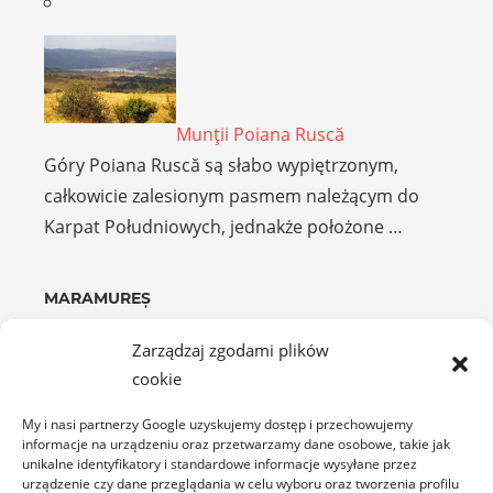
Munţii Poiana Ruscă
Góry Poiana Ruscă są słabo wypiętrzonym,
całkowicie zalesionym pasmem należącym do
Karpat Południowych, jednakże położone …
MARAMUREȘ
Zarządzaj zgodami plików
cookie
My i nasi partnerzy Google uzyskujemy dostęp i przechowujemy
informacje na urządzeniu oraz przetwarzamy dane osobowe, takie jak
unikalne identyfikatory i standardowe informacje wysyłane przez
Creasta Cocoșului
urządzenie czy dane przeglądania w celu wyboru oraz tworzenia profilu