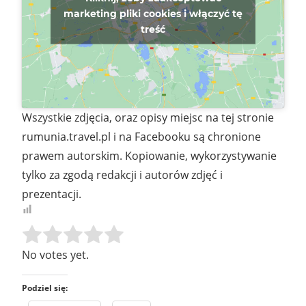
marketing pliki cookies i włączyć tę
treść
Wszystkie zdjęcia, oraz opisy miejsc na tej stronie
rumunia.travel.pl i na Facebooku są chronione
prawem autorskim. Kopiowanie, wykorzystywanie
tylko za zgodą redakcji i autorów zdjęć i
prezentacji.
Rate this item:
SUBMIT RATING
No votes yet.
Podziel się: