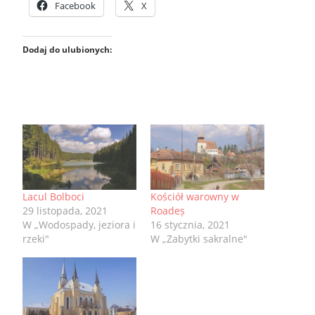
Facebook
X
Dodaj do ulubionych:
Lacul Bolboci
Kościół warowny w
29 listopada, 2021
Roadeș
W „Wodospady, jeziora i
16 stycznia, 2021
rzeki"
W „Zabytki sakralne"