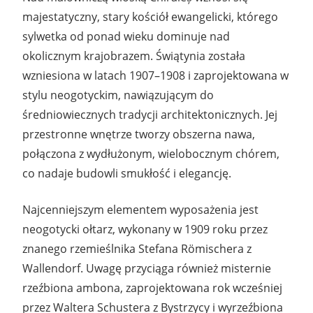
majestatyczny, stary kościół ewangelicki, którego
sylwetka od ponad wieku dominuje nad
okolicznym krajobrazem. Świątynia została
wzniesiona w latach 1907–1908 i zaprojektowana w
stylu neogotyckim, nawiązującym do
średniowiecznych tradycji architektonicznych. Jej
przestronne wnętrze tworzy obszerna nawa,
połączona z wydłużonym, wielobocznym chórem,
co nadaje budowli smukłość i elegancję.
Najcenniejszym elementem wyposażenia jest
neogotycki ołtarz, wykonany w 1909 roku przez
znanego rzemieślnika Stefana Römischera z
Wallendorf. Uwagę przyciąga również misternie
rzeźbiona ambona, zaprojektowana rok wcześniej
przez Waltera Schustera z Bystrzycy i wyrzeźbiona