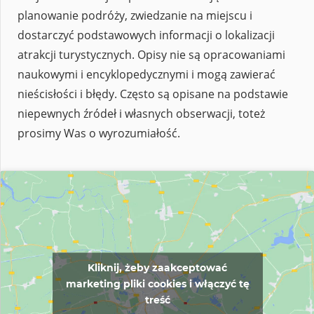
planowanie podróży, zwiedzanie na miejscu i
dostarczyć podstawowych informacji o lokalizacji
atrakcji turystycznych. Opisy nie są opracowaniami
naukowymi i encyklopedycznymi i mogą zawierać
nieścisłości i błędy. Często są opisane na podstawie
niepewnych źródeł i własnych obserwacji, toteż
prosimy Was o wyrozumiałość.
Kliknij, żeby zaakceptować
marketing pliki cookies i włączyć tę
treść