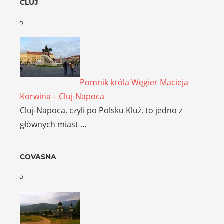
CLUJ
Pomnik króla Węgier Macieja
Korwina – Cluj-Napoca
Cluj-Napoca, czyli po Polsku Kluż, to jedno z
głównych miast …
COVASNA