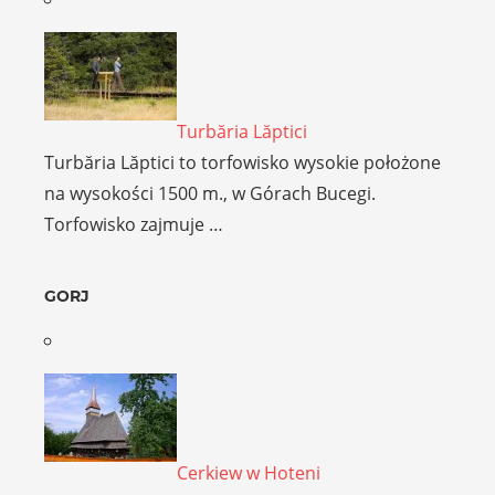
Turbăria Lăptici
Turbăria Lăptici to torfowisko wysokie położone
na wysokości 1500 m., w Górach Bucegi.
Torfowisko zajmuje …
GORJ
Cerkiew w Hoteni