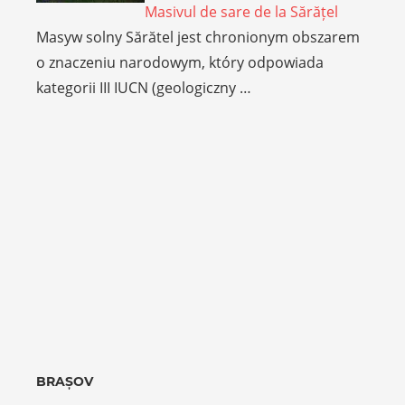
Masivul de sare de la Sărățel
Masyw solny Sărătel jest chronionym obszarem
o znaczeniu narodowym, który odpowiada
kategorii III IUCN (geologiczny …
BRAȘOV