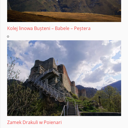
Kolej linowa Bușteni – Babele – Peștera
Zamek Drakuli w Poienari