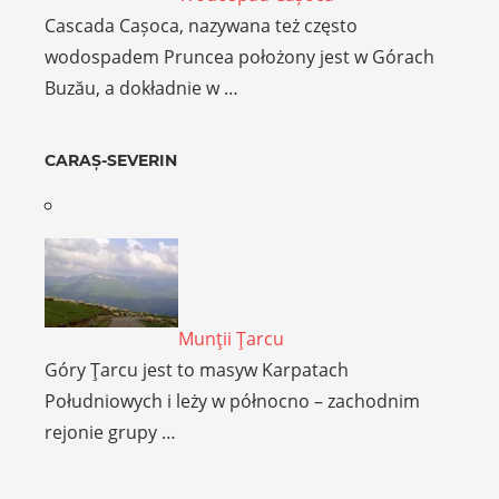
Cascada Cașoca, nazywana też często
wodospadem Pruncea położony jest w Górach
Buzău, a dokładnie w …
CARAȘ-SEVERIN
Munţii Ţarcu
Góry Ţarcu jest to masyw Karpatach
Południowych i leży w północno – zachodnim
rejonie grupy …