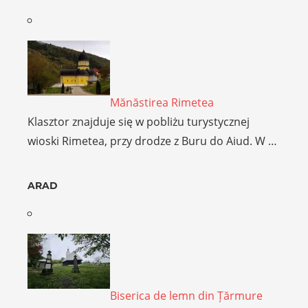
Mănăstirea Rimetea
Klasztor znajduje się w pobliżu turystycznej
wioski Rimetea, przy drodze z Buru do Aiud. W …
ARAD
Biserica de lemn din Țărmure