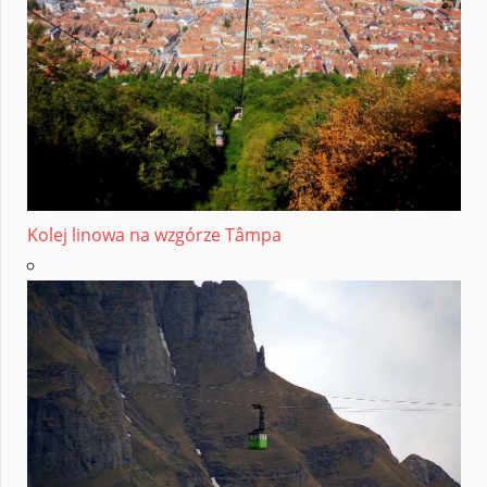
Kolej linowa na wzgórze Tâmpa