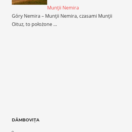
Munţii Nemira
Góry Nemira – Munţii Nemira, czasami Munţii
Oituz, to położone …
DÂMBOVIȚA