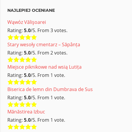
NAJLEPIEJ OCENIANE
Wąwóz Vălişoarei
Rating:
5.0
/5. From 3 votes.
Stary wesoły cmentarz – Săpânța
Rating:
5.0
/5. From 2 votes.
Miejsce piknikowe nad wsią Lutița
Rating:
5.0
/5. From 1 vote.
Biserica de lemn din Dumbrava de Sus
Rating:
5.0
/5. From 1 vote.
Mănăstirea Izbuc
Rating:
5.0
/5. From 1 vote.