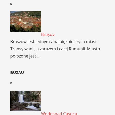
Brașov
Braszów jest jednym z najpiękniejszych miast
Transylwanii, a zarazem i całej Rumunii. Miasto
położone jest …
BUZĂU
Wodospad Cașoca