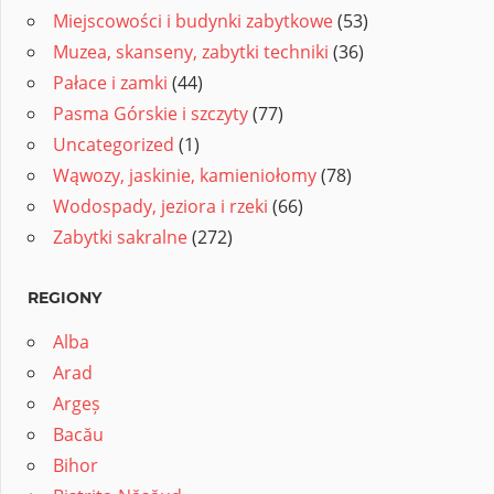
Miejscowości i budynki zabytkowe
(53)
Muzea, skanseny, zabytki techniki
(36)
Pałace i zamki
(44)
Pasma Górskie i szczyty
(77)
Uncategorized
(1)
Wąwozy, jaskinie, kamieniołomy
(78)
Wodospady, jeziora i rzeki
(66)
Zabytki sakralne
(272)
REGIONY
Alba
Arad
Argeș
Bacău
Bihor