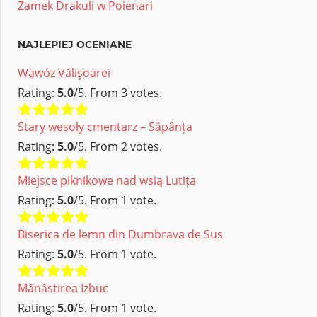
Zamek Drakuli w Poienari
NAJLEPIEJ OCENIANE
Wąwóz Vălişoarei
Rating:
5.0
/5. From 3 votes.
Stary wesoły cmentarz – Săpânța
Rating:
5.0
/5. From 2 votes.
Miejsce piknikowe nad wsią Lutița
Rating:
5.0
/5. From 1 vote.
Biserica de lemn din Dumbrava de Sus
Rating:
5.0
/5. From 1 vote.
Mănăstirea Izbuc
Rating:
5.0
/5. From 1 vote.