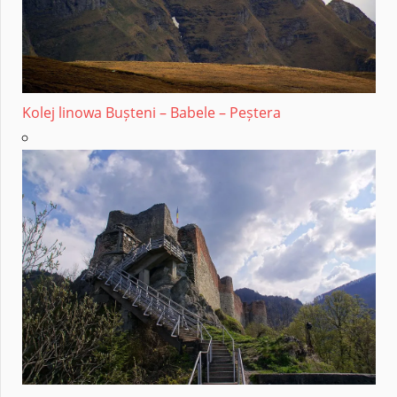
Kolej linowa Bușteni – Babele – Peștera