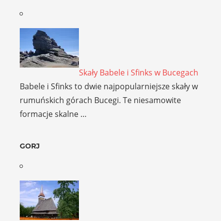
Skały Babele i Sfinks w Bucegach
Babele i Sfinks to dwie najpopularniejsze skały w
rumuńskich górach Bucegi. Te niesamowite
formacje skalne …
GORJ