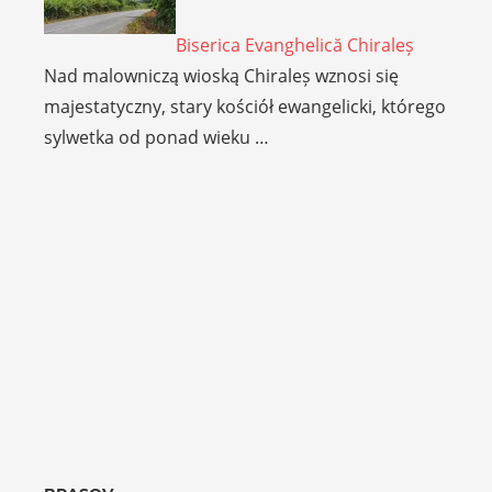
Biserica Evanghelică Chiraleș
Nad malowniczą wioską Chiraleș wznosi się
majestatyczny, stary kościół ewangelicki, którego
sylwetka od ponad wieku …