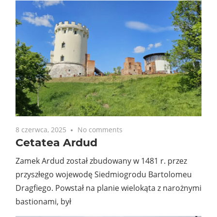
8 czerwca, 2025
No comments
Cetatea Ardud
Zamek Ardud został zbudowany w 1481 r. przez
przyszłego wojewodę Siedmiogrodu Bartolomeu
Dragfiego. Powstał na planie wielokąta z narożnymi
bastionami, był