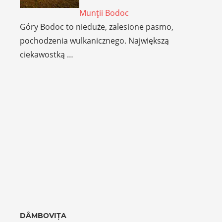
Munţii Bodoc
Góry Bodoc to nieduże, zalesione pasmo,
pochodzenia wulkanicznego. Największą
ciekawostką …
DÂMBOVIȚA