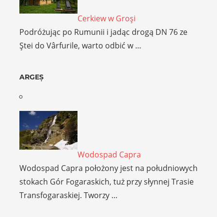
Cerkiew w Groşi
Podróżując po Rumunii i jadąc drogą DN 76 ze
Ştei do Vârfurile, warto odbić w …
ARGEȘ
Wodospad Capra
Wodospad Capra położony jest na południowych
stokach Gór Fogaraskich, tuż przy słynnej Trasie
Transfogaraskiej. Tworzy …