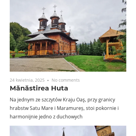
24 kwietnia, 2025
No comments
Mănăstirea Huta
Na jednym ze szczytów Kraju Oaş, przy granicy
hrabstw Satu Mare i Maramureș, stoi pokornie i
harmonijnie jedno z duchowych