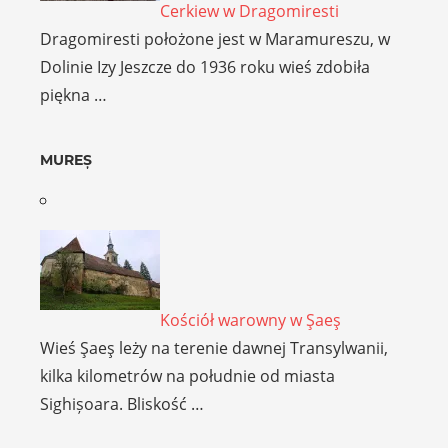
Cerkiew w Dragomiresti
Dragomiresti położone jest w Maramureszu, w
Dolinie Izy Jeszcze do 1936 roku wieś zdobiła
piękna …
MUREȘ
Kościół warowny w Şaeş
Wieś Şaeş leży na terenie dawnej Transylwanii,
kilka kilometrów na południe od miasta
Sighișoara. Bliskość …