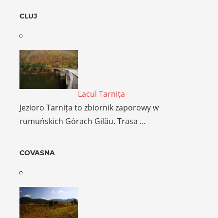
CLUJ
Lacul Tarnița
Jezioro Tarnița to zbiornik zaporowy w
rumuńskich Górach Gilău. Trasa …
COVASNA