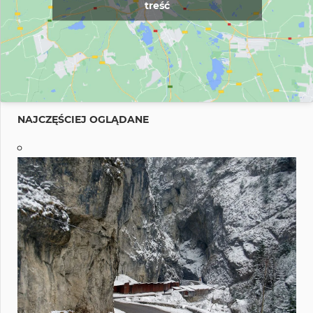
treść
NAJCZĘŚCIEJ OGLĄDANE