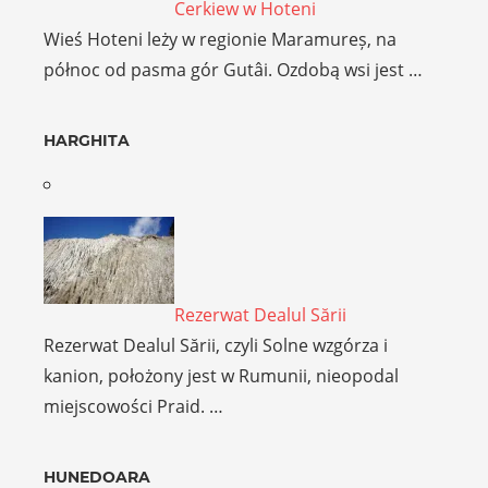
Cerkiew w Hoteni
Wieś Hoteni leży w regionie Maramureș, na
północ od pasma gór Gutâi. Ozdobą wsi jest …
HARGHITA
Rezerwat Dealul Sării
Rezerwat Dealul Sării, czyli Solne wzgórza i
kanion, położony jest w Rumunii, nieopodal
miejscowości Praid. …
HUNEDOARA