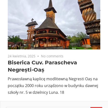
24 kwietnia, 2025
No comments
Biserica Cuv. Parascheva
Negrești-Oaș
Prawosławną kaplicę modlitewną Negresti Oaș na
początku 2000 roku urządzono w budynku dawnej
szkoły nr. 5 w dzielnicy Luna. 18