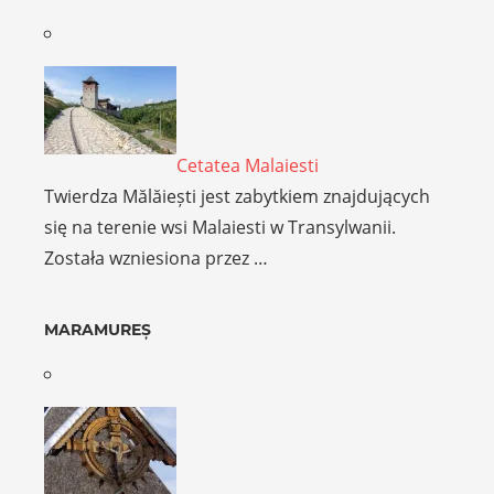
Cetatea Malaiesti
Twierdza Mălăiești jest zabytkiem znajdujących
się na terenie wsi Malaiesti w Transylwanii.
Została wzniesiona przez …
MARAMUREȘ