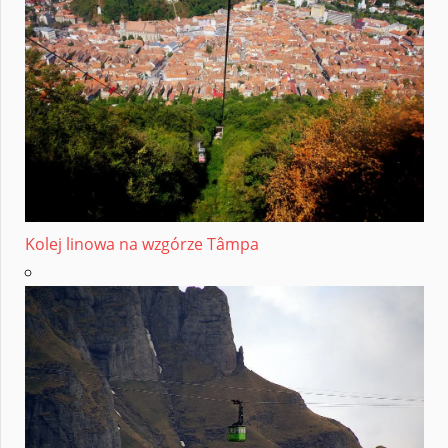
Kolej linowa na wzgórze Tâmpa