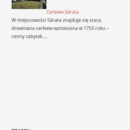
Cerkiew Sărata
W miejscowości Sărata znajduje się stara,
drewniana cerkiew wzniesiona w 1755 roku –
cenny zabytek …