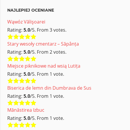
NAJLEPIEJ OCENIANE
Wąwóz Vălişoarei
Rating:
5.0
/5. From 3 votes.
Stary wesoły cmentarz – Săpânța
Rating:
5.0
/5. From 2 votes.
Miejsce piknikowe nad wsią Lutița
Rating:
5.0
/5. From 1 vote.
Biserica de lemn din Dumbrava de Sus
Rating:
5.0
/5. From 1 vote.
Mănăstirea Izbuc
Rating:
5.0
/5. From 1 vote.