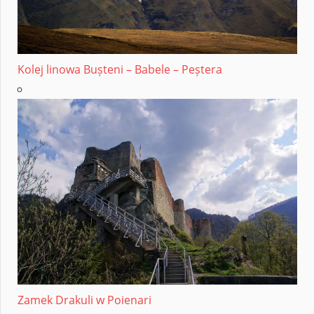
Kolej linowa Bușteni – Babele – Peștera
Zamek Drakuli w Poienari