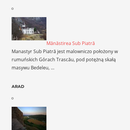
Mănăstirea Sub Piatră
Manastyr Sub Piatră jest malowniczo położony w
rumuńskich Górach Trascău, pod potężną skałą
masywu Bedeleu, …
ARAD