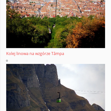
Kolej linowa na wzgórze Tâmpa