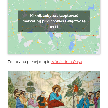
Kliknij, żeby zaakceptować
marketing pliki cookies i włączyć tę
treść
Zobacz na pełnej mapie
Mănăstirea Oașa