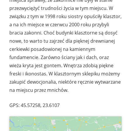
przezwyciężyć trudności życia w tym miejscu. W
związku z tym w 1998 roku siostry opuściły klasztor,
a na ich miejsce w czerwcu 2000 roku przybyli
bracia zakonni. Choć budynki klasztorne są dosyć
nowe, to warto tu zajrzeć dla pięknej drewnianej
cerkiewki posadowionej na kamiennym
fundamencie. Zarówno ściany jak i dach, oraz
wieża kryta jest gontem. Wnętrza zdobią piękne
freski i ikonostas. W klasztornym sklepiku możemy
zakupić dewocjonalia, niektóre ręcznie wytwarzane
na miejscu przez mnichów.
GPS: 45.57258, 23.6107