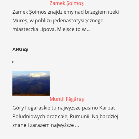
Zamek Șoimoș
Zamek Șoimoș znajdziemy nad brzegiem rzeki
Mureș, w pobliżu jedenastotysięcznego
miasteczka Lipova. Miejsce to w …
ARGEȘ
Munții Făgăraș
Góry Fogaraskie to najwyższe pasmo Karpat
Południowych oraz całej Rumunii. Najbardziej
znane i zarazem najwyższe …