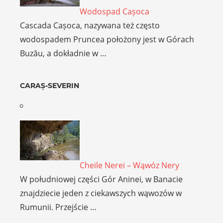
Wodospad Cașoca
Cascada Cașoca, nazywana też często
wodospadem Pruncea położony jest w Górach
Buzău, a dokładnie w …
CARAȘ-SEVERIN
Cheile Nerei – Wąwóz Nery
W południowej części Gór Aninei, w Banacie
znajdziecie jeden z ciekawszych wąwozów w
Rumunii. Przejście …