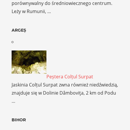
porównywalny do średniowiecznego centrum.
Leży w Rumunii, …
ARGEȘ
Peștera Colțul Surpat
Jaskinia Colțul Surpat zwna również niedźwiedzią,
znajduje się w Dolinie Dâmboviţa, 2 km od Podu
…
BIHOR