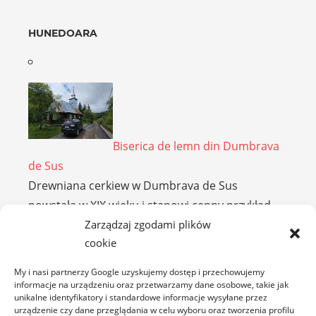
HUNEDOARA
Biserica de lemn din Dumbrava
de Sus
Drewniana cerkiew w Dumbrava de Sus
powstała w XIX wieku i stanowi cenny przykład
Zarządzaj zgodami plików
tradycyjnej …
cookie
MARAMUREȘ
My i nasi partnerzy Google uzyskujemy dostęp i przechowujemy
informacje na urządzeniu oraz przetwarzamy dane osobowe, takie jak
unikalne identyfikatory i standardowe informacje wysyłane przez
urządzenie czy dane przeglądania w celu wyboru oraz tworzenia profilu