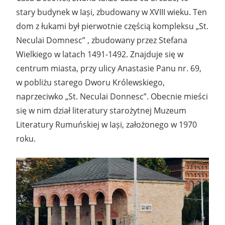
stary budynek w Iași, ​​zbudowany w XVIII wieku. Ten
dom z łukami był pierwotnie częścią kompleksu „St.
Neculai Domnesc” , zbudowany przez Stefana
Wielkiego w latach 1491-1492. Znajduje się w
centrum miasta, przy ulicy Anastasie Panu nr. 69,
w pobliżu starego Dworu Królewskiego,
naprzeciwko „St. Neculai Donnesc”. Obecnie mieści
się w nim dział literatury starożytnej Muzeum
Literatury Rumuńskiej w Iași, założonego w 1970
roku.