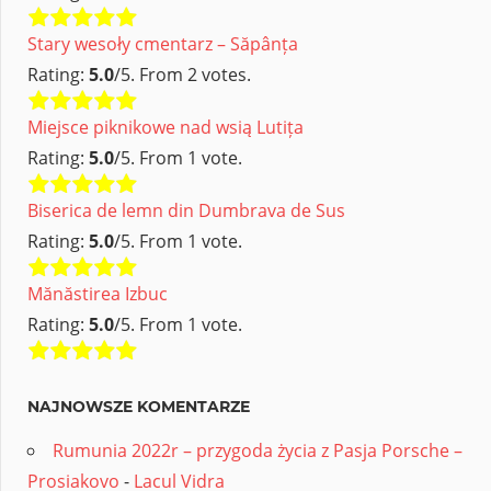
Stary wesoły cmentarz – Săpânța
Rating:
5.0
/5. From 2 votes.
Miejsce piknikowe nad wsią Lutița
Rating:
5.0
/5. From 1 vote.
Biserica de lemn din Dumbrava de Sus
Rating:
5.0
/5. From 1 vote.
Mănăstirea Izbuc
Rating:
5.0
/5. From 1 vote.
NAJNOWSZE KOMENTARZE
Rumunia 2022r – przygoda życia z Pasja Porsche –
Prosiakovo
-
Lacul Vidra