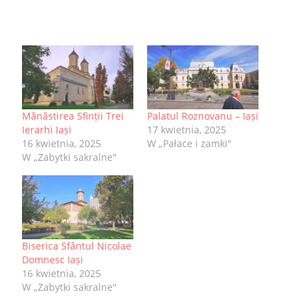
Mănăstirea Sfinții Trei
Palatul Roznovanu – Iași
Ierarhi Iași
17 kwietnia, 2025
16 kwietnia, 2025
W „Pałace i zamki"
W „Zabytki sakralne"
Biserica Sfântul Nicolae
Domnesc Iași
16 kwietnia, 2025
W „Zabytki sakralne"