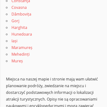
Constanţa
Covasna
Dâmbovița
Gorj
Harghita
Hunedoara
Iași
Maramureș
Mehedinți
Mureș
Miejsca na naszej mapie i stronie mają wam ułatwić
planowanie podróży, zwiedzanie na miejscu i
dostarczyć podstawowych informacji o lokalizacji
atrakcji turystycznych. Opisy nie są opracowaniami
naukowymi i encyklopedycznymi i mogą zawierać