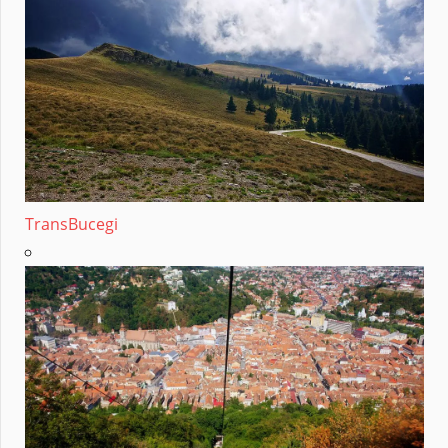
TransBucegi