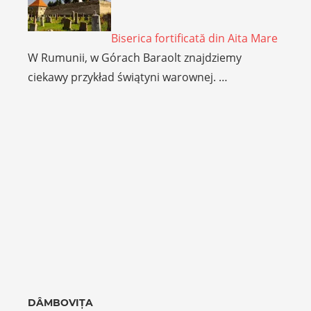
Biserica fortificată din Aita Mare
W Rumunii, w Górach Baraolt znajdziemy
ciekawy przykład świątyni warownej. …
DÂMBOVIȚA