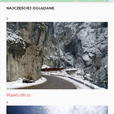
NAJCZĘŚCIEJ OGLĄDANE
Wąwóz Bicaz