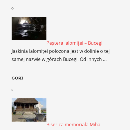
Peștera Ialomiței – Bucegi
Jaskinia Ialomiței położona jest w dolinie o tej
samej nazwie w górach Bucegi. Od innych …
GORJ
Biserica memorială Mihai