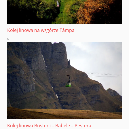
Kolej linowa na wzgórze Tâmpa
Kolej linowa Bușteni – Babele – Peștera