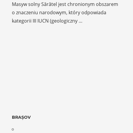
Masyw solny Sărătel jest chronionym obszarem
o znaczeniu narodowym, który odpowiada
kategorii III IUCN (geologiczny …
BRAȘOV