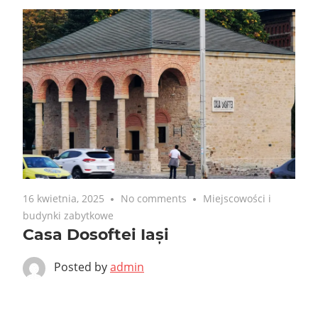
16 kwietnia, 2025
No comments
Miejscowości i
budynki zabytkowe
Casa Dosoftei Iași
Posted by
admin