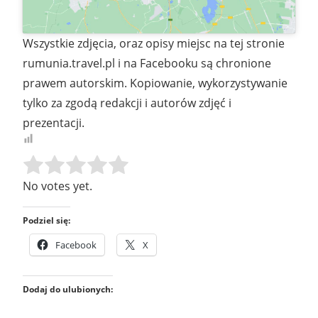
Wszystkie zdjęcia, oraz opisy miejsc na tej stronie
rumunia.travel.pl i na Facebooku są chronione
prawem autorskim. Kopiowanie, wykorzystywanie
tylko za zgodą redakcji i autorów zdjęć i
prezentacji.
Rate this item:
SUBMIT RATING
No votes yet.
Podziel się:
Facebook
X
Dodaj do ulubionych: