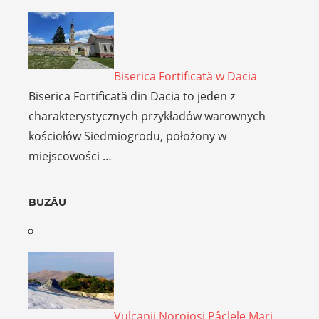
Biserica Fortificată w Dacia
Biserica Fortificată din Dacia to jeden z
charakterystycznych przykładów warownych
kościołów Siedmiogrodu, położony w
miejscowości …
BUZĂU
Vulcanii Noroioși Pâclele Mari