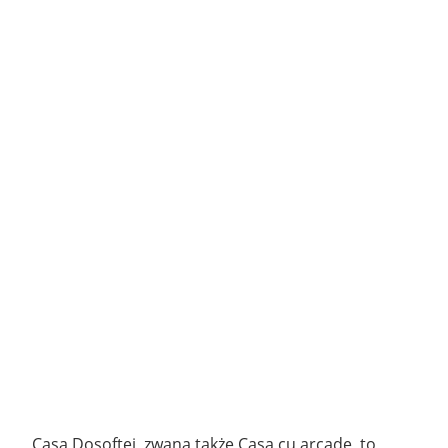
Casa Dosoftei, zwana także Casa cu arcade, to