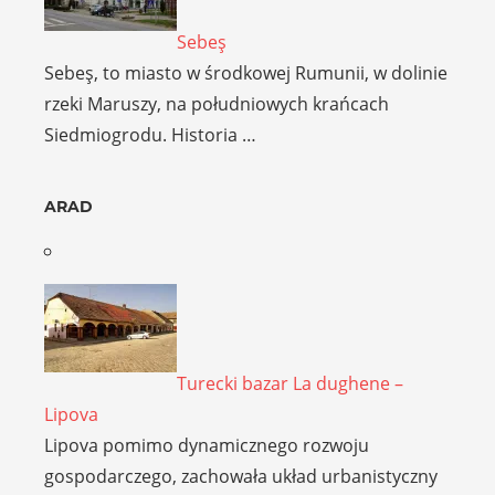
Sebeş
Sebeş, to miasto w środkowej Rumunii, w dolinie
rzeki Maruszy, na południowych krańcach
Siedmiogrodu. Historia …
ARAD
Turecki bazar La dughene –
Lipova
Lipova pomimo dynamicznego rozwoju
gospodarczego, zachowała układ urbanistyczny