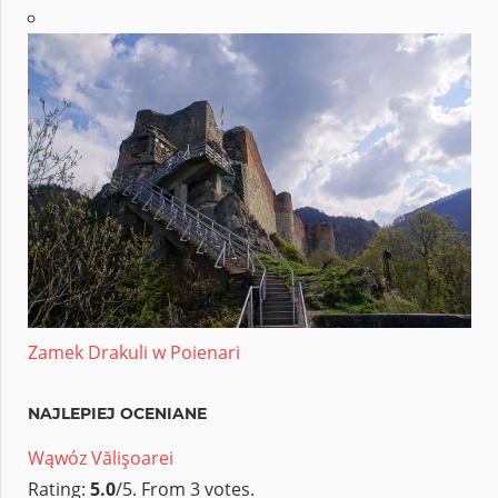
Zamek Drakuli w Poienari
NAJLEPIEJ OCENIANE
Wąwóz Vălişoarei
Rating:
5.0
/5. From 3 votes.