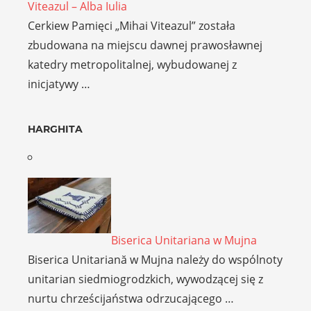
Viteazul – Alba Iulia
Cerkiew Pamięci „Mihai Viteazul” została
zbudowana na miejscu dawnej prawosławnej
katedry metropolitalnej, wybudowanej z
inicjatywy …
HARGHITA
Biserica Unitariana w Mujna
Biserica Unitariană w Mujna należy do wspólnoty
unitarian siedmiogrodzkich, wywodzącej się z
nurtu chrześcijaństwa odrzucającego …